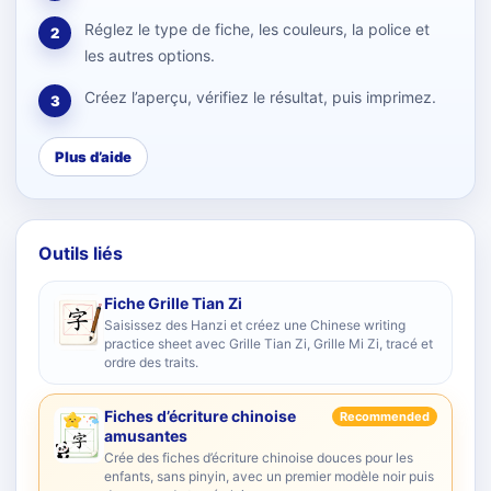
Réglez le type de fiche, les couleurs, la police et
2
les autres options.
Créez l’aperçu, vérifiez le résultat, puis imprimez.
3
Plus d’aide
Outils liés
Fiche Grille Tian Zi
Saisissez des Hanzi et créez une Chinese writing
practice sheet avec Grille Tian Zi, Grille Mi Zi, tracé et
ordre des traits.
Fiches d’écriture chinoise
Recommended
amusantes
Crée des fiches d’écriture chinoise douces pour les
enfants, sans pinyin, avec un premier modèle noir puis