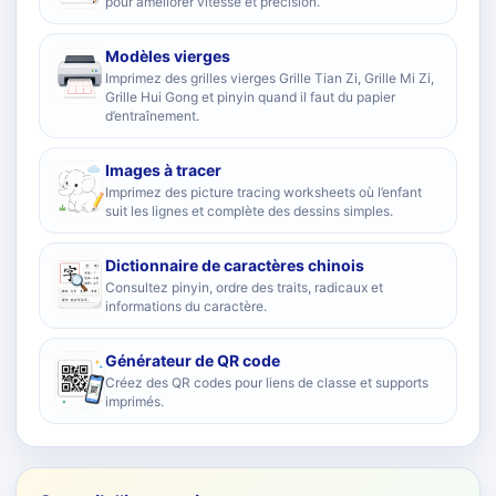
pour améliorer vitesse et précision.
Modèles vierges
Imprimez des grilles vierges Grille Tian Zi, Grille Mi Zi,
Grille Hui Gong et pinyin quand il faut du papier
d’entraînement.
Images à tracer
Imprimez des picture tracing worksheets où l’enfant
suit les lignes et complète des dessins simples.
Dictionnaire de caractères chinois
Consultez pinyin, ordre des traits, radicaux et
informations du caractère.
Générateur de QR code
Créez des QR codes pour liens de classe et supports
imprimés.