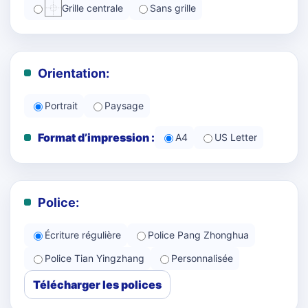
Grille centrale
Sans grille
Orientation:
Portrait
Paysage
Format d’impression :
A4
US Letter
Police:
Écriture régulière
Police Pang Zhonghua
Police Tian Yingzhang
Personnalisée
Télécharger les polices