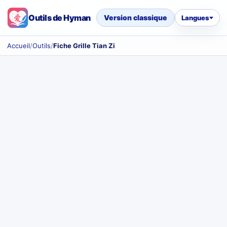
Outils de Hyman
Version classique
Langues
Accueil
/
Outils
/
Fiche Grille Tian Zi