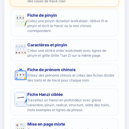
des cases de tracé clair.
Fiche de pinyin
Créez une pinyin dictation worksheet : l’élève lit le
pinyin et écrit le Hanzi ou le mot chinois
correspondant.
Caractères et pinyin
Créez une stroke order worksheet avec lignes de
pinyin et grille Grille Tian Zi sur la même page.
Fiche de prénom chinois
Entrez des prénoms chinois et créez des fiches d’ordre
des traits et de tracé pour chaque nom.
Fiche Hanzi ciblée
Travaillez un Hanzi en profondeur avec grand
caractère, pinyin, radical, structure, ordre des traits,
mots exemples et lignes de phrase.
Mise en page mixte