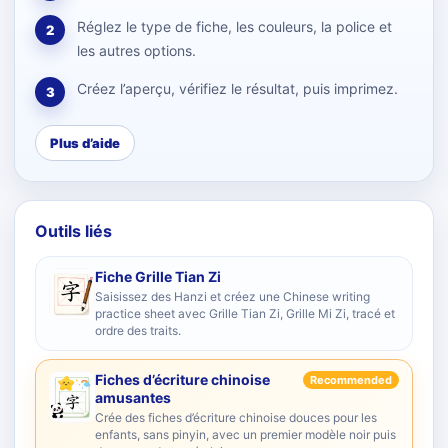
Réglez le type de fiche, les couleurs, la police et
2
les autres options.
Créez l’aperçu, vérifiez le résultat, puis imprimez.
3
Plus d’aide
Outils liés
Fiche Grille Tian Zi
Saisissez des Hanzi et créez une Chinese writing
practice sheet avec Grille Tian Zi, Grille Mi Zi, tracé et
ordre des traits.
Fiches d’écriture chinoise
Recommended
amusantes
Crée des fiches d’écriture chinoise douces pour les
enfants, sans pinyin, avec un premier modèle noir puis