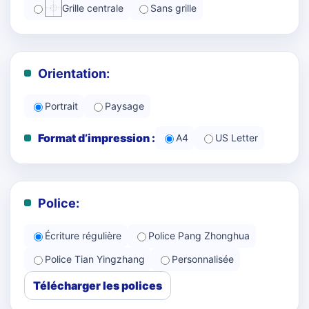
Grille centrale
Sans grille
Orientation:
Portrait
Paysage
Format d’impression :
A4
US Letter
Police:
Écriture régulière
Police Pang Zhonghua
Police Tian Yingzhang
Personnalisée
Télécharger les polices