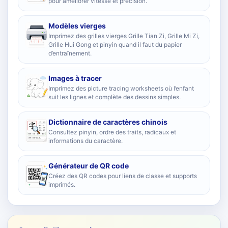
pour améliorer vitesse et précision.
Modèles vierges
Imprimez des grilles vierges Grille Tian Zi, Grille Mi Zi,
Grille Hui Gong et pinyin quand il faut du papier
d’entraînement.
Images à tracer
Imprimez des picture tracing worksheets où l’enfant
suit les lignes et complète des dessins simples.
Dictionnaire de caractères chinois
Consultez pinyin, ordre des traits, radicaux et
informations du caractère.
Générateur de QR code
Créez des QR codes pour liens de classe et supports
imprimés.