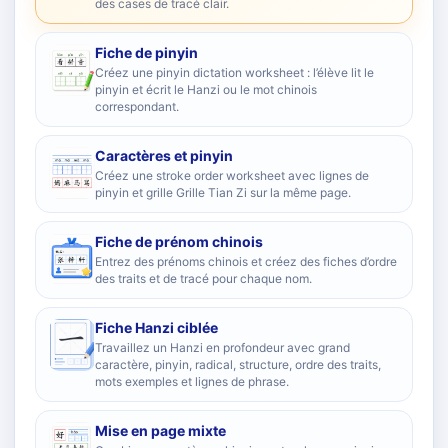
des cases de tracé clair.
Fiche de pinyin
Créez une pinyin dictation worksheet : l’élève lit le
pinyin et écrit le Hanzi ou le mot chinois
correspondant.
Caractères et pinyin
Créez une stroke order worksheet avec lignes de
pinyin et grille Grille Tian Zi sur la même page.
Fiche de prénom chinois
Entrez des prénoms chinois et créez des fiches d’ordre
des traits et de tracé pour chaque nom.
Fiche Hanzi ciblée
Travaillez un Hanzi en profondeur avec grand
caractère, pinyin, radical, structure, ordre des traits,
mots exemples et lignes de phrase.
Mise en page mixte