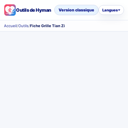
Outils de Hyman
Version classique
Langues
Accueil
/
Outils
/
Fiche Grille Tian Zi