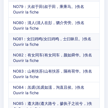
NO79：大叔于田(叔于田，乘乘马。)佚名
Ouvrir la fiche
NO80：清人(清人在彭，驷介旁旁。)佚名
Ouvrir la fiche
NO81：女曰鸡鸣(女曰鸡鸣，士曰昧旦。)佚名
Ouvrir la fiche
NO82：有女同车(有女同车，颜如舜华。)佚名
Ouvrir la fiche
NO83：山有扶苏(山有扶苏，隰有荷华。)佚名
Ouvrir la fiche
NO84：羔裘(羔裘如濡，洵直且侯。)佚名
Ouvrir la fiche
NO85：遵大路(遵大路兮，掺执子之祛兮，)佚