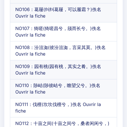
NO106：葛屦(纠纠葛屦，可以履霜？)佚名
Ouvrir la fiche
NO107：猗嗟(猗嗟昌兮，颀而长兮。)佚名
Ouvrir la fiche
NO108：汾沮洳(彼汾沮洳，言采其莫。)佚名
Ouvrir la fiche
NO109：园有桃(园有桃，其实之肴。)佚名
Ouvrir la fiche
NO110：陟岵(陟彼岵兮，瞻望父兮。)佚名
Ouvrir la fiche
NO111：伐檀(坎坎伐檀兮，)佚名 Ouvrir la
fiche
NO112：十亩之间(十亩之间兮，桑者闲闲兮，)