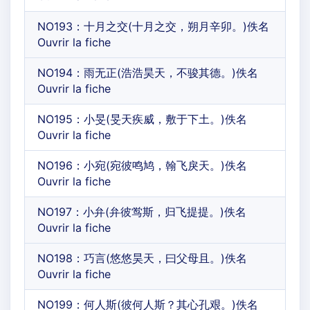
NO193：十月之交(十月之交，朔月辛卯。)佚名
Ouvrir la fiche
NO194：雨无正(浩浩昊天，不骏其德。)佚名
Ouvrir la fiche
NO195：小旻(旻天疾威，敷于下土。)佚名
Ouvrir la fiche
NO196：小宛(宛彼鸣鸠，翰飞戾天。)佚名
Ouvrir la fiche
NO197：小弁(弁彼鸴斯，归飞提提。)佚名
Ouvrir la fiche
NO198：巧言(悠悠昊天，曰父母且。)佚名
Ouvrir la fiche
NO199：何人斯(彼何人斯？其心孔艰。)佚名