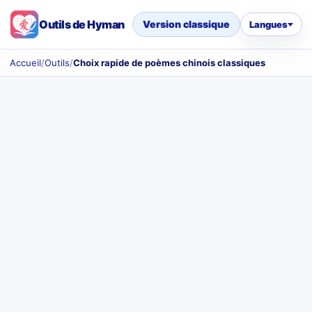
Outils de Hyman
Version classique
Langues
Accueil
/
Outils
/
Choix rapide de poèmes chinois classiques