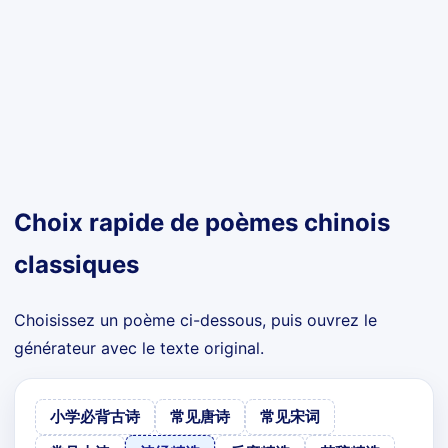
Choix rapide de poèmes chinois
classiques
Choisissez un poème ci-dessous, puis ouvrez le
générateur avec le texte original.
小学必背古诗
常见唐诗
常见宋词