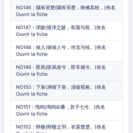
NO146：隰有苌楚(隰有苌楚，猗傩其枝，)佚名
Ouvrir la fiche
NO147：泽陂(彼泽之陂，有蒲与荷。)佚名
Ouvrir la fiche
NO148：候人(彼候人兮，何戈与祋。)佚名
Ouvrir la fiche
NO149：匪风(匪风发兮，匪车偈兮。)佚名
Ouvrir la fiche
NO150：下泉(冽彼下泉，浸彼苞稂。)佚名
Ouvrir la fiche
NO151：鳲鸠(鳲鸠在桑，其子七兮。)佚名
Ouvrir la fiche
NO152：蜉蝣(蜉蝣之羽，衣裳楚楚。)佚名