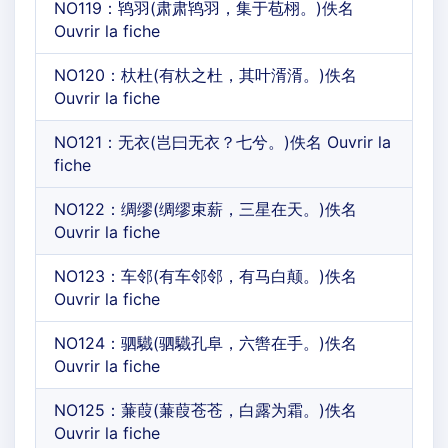
NO119：鸨羽(肃肃鸨羽，集于苞栩。)佚名
Ouvrir la fiche
NO120：杕杜(有杕之杜，其叶湑湑。)佚名
Ouvrir la fiche
NO121：无衣(岂曰无衣？七兮。)佚名 Ouvrir la
fiche
NO122：绸缪(绸缪束薪，三星在天。)佚名
Ouvrir la fiche
NO123：车邻(有车邻邻，有马白颠。)佚名
Ouvrir la fiche
NO124：驷驖(驷驖孔阜，六辔在手。)佚名
Ouvrir la fiche
NO125：蒹葭(蒹葭苍苍，白露为霜。)佚名
Ouvrir la fiche