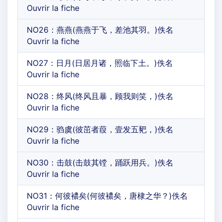
Ouvrir la fiche
NO26：燕燕(燕燕于飞，差池其羽。)佚名
Ouvrir la fiche
NO27：日月(日居月诸，照临下土。)佚名
Ouvrir la fiche
NO28：终风(终风且暴，顾我则笑，)佚名
Ouvrir la fiche
NO29：驺虞(彼茁者葭，壹发五豝，)佚名
Ouvrir la fiche
NO30：击鼓(击鼓其镗，踊跃用兵。)佚名
Ouvrir la fiche
NO31：何彼襛矣(何彼襛矣，唐棣之华？)佚名
Ouvrir la fiche