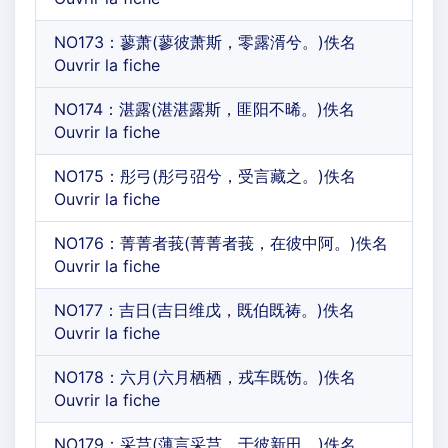
NO173：蓼萧(蓼彼萧斯，零露湑兮。)佚名
Ouvrir la fiche
NO174：湛露(湛湛露斯，匪阳不晞。)佚名
Ouvrir la fiche
NO175：彤弓(彤弓弨兮，受言藏之。)佚名
Ouvrir la fiche
NO176：菁菁者莪(菁菁者莪，在彼中阿。)佚名
Ouvrir la fiche
NO177：吉日(吉日维戊，既伯既祷。)佚名
Ouvrir la fiche
NO178：六月(六月栖栖，戎车既饬。)佚名
Ouvrir la fiche
NO179：采芑(薄言采芑，于彼新田，)佚名