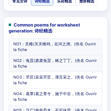
常见古诗
诗经精选
乐府精选
楚辞精选
Common poems for worksheet
generation: 诗经精选
NO1：关雎(关关雎鸠，在河之洲。)佚名 Ouvrir
la fiche
NO2：兔罝(肃肃兔罝，椓之丁丁。)佚名 Ouvrir
la fiche
NO3：芣苢(采采芣苢，薄言采之。)佚名 Ouvrir
la fiche
NO4：葛覃(葛之覃兮，施于中谷，)佚名 Ouvrir
la fiche
NO5：汉广(南有乔木，不可休思。)佚名 Ouvrir