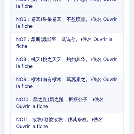
la fiche
NO6：卷耳(采采卷耳，不盈顷筐。)佚名 Ouvrir
la fiche
NO7：螽斯(螽斯羽，诜诜兮。)佚名 Ouvrir la
fiche
NO8：桃夭(桃之夭夭，灼灼其华。)佚名 Ouvrir
la fiche
NO9：樛木(南有樛木，葛藟累之。)佚名 Ouvrir
la fiche
NO10：麟之趾(麟之趾，振振公子，)佚名
Ouvrir la fiche
NO11：汝坟(遵彼汝坟，伐其条枚。)佚名
Ouvrir la fiche