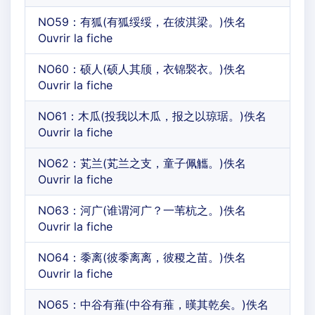
NO59：有狐(有狐绥绥，在彼淇梁。)佚名
Ouvrir la fiche
NO60：硕人(硕人其颀，衣锦褧衣。)佚名
Ouvrir la fiche
NO61：木瓜(投我以木瓜，报之以琼琚。)佚名
Ouvrir la fiche
NO62：芄兰(芄兰之支，童子佩觿。)佚名
Ouvrir la fiche
NO63：河广(谁谓河广？一苇杭之。)佚名
Ouvrir la fiche
NO64：黍离(彼黍离离，彼稷之苗。)佚名
Ouvrir la fiche
NO65：中谷有蓷(中谷有蓷，暵其乾矣。)佚名