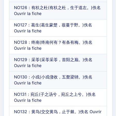
NO126：有杕之杜(有杕之杜，生于道左。)佚名
Ouvrir la fiche
NO127：葛生(葛生蒙楚，蔹蔓于野。)佚名
Ouvrir la fiche
NO128：终南(终南何有？有条有梅。)佚名
Ouvrir la fiche
NO129：采苓(采苓采苓，首阳之巅。)佚名
Ouvrir la fiche
NO130：小戎(小戎俴收，五楘梁辀。)佚名
Ouvrir la fiche
NO131：宛丘(子之汤兮，宛丘之上兮。)佚名
Ouvrir la fiche
NO132：黄鸟(交交黄鸟，止于棘。)佚名 Ouvrir