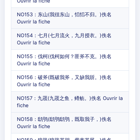
Ouvrir la fiche
NO153：东山(我徂东山，慆慆不归。)佚名
Ouvrir la fiche
NO154：七月(七月流火，九月授衣。)佚名
Ouvrir la fiche
NO155：伐柯(伐柯如何？匪斧不克。)佚名
Ouvrir la fiche
NO156：破斧(既破我斧，又缺我斨。)佚名
Ouvrir la fiche
NO157：九罭(九罭之鱼，鳟鲂。)佚名 Ouvrir la
fiche
NO158：鸱鸮(鸱鸮鸱鸮，既取我子，)佚名
Ouvrir la fiche
NO159：狼跋(狼跋其胡，载疐其尾。)佚名