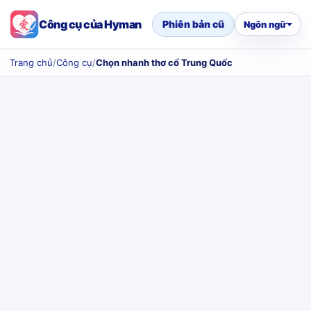
Công cụ của Hyman
Phiên bản cũ
Ngôn ngữ
Trang chủ
/
Công cụ
/
Chọn nhanh thơ cổ Trung Quốc