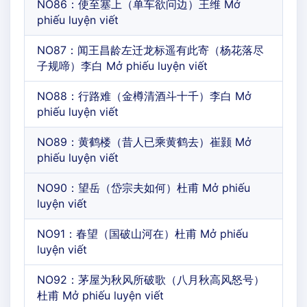
NO86：使至塞上（单车欲问边）王维 Mở
phiếu luyện viết
NO87：闻王昌龄左迁龙标遥有此寄（杨花落尽
子规啼）李白 Mở phiếu luyện viết
NO88：行路难（金樽清酒斗十千）李白 Mở
phiếu luyện viết
NO89：黄鹤楼（昔人已乘黄鹤去）崔颢 Mở
phiếu luyện viết
NO90：望岳（岱宗夫如何）杜甫 Mở phiếu
luyện viết
NO91：春望（国破山河在）杜甫 Mở phiếu
luyện viết
NO92：茅屋为秋风所破歌（八月秋高风怒号）
杜甫 Mở phiếu luyện viết