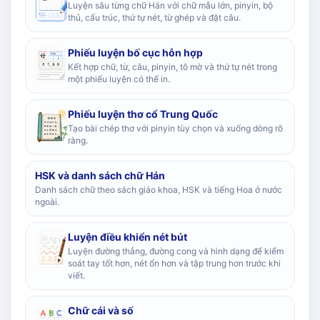
Luyện sâu từng chữ Hán với chữ mẫu lớn, pinyin, bộ
thủ, cấu trúc, thứ tự nét, từ ghép và đặt câu.
Phiếu luyện bố cục hỗn hợp
Kết hợp chữ, từ, câu, pinyin, tô mờ và thứ tự nét trong
một phiếu luyện có thể in.
Phiếu luyện thơ cổ Trung Quốc
Tạo bài chép thơ với pinyin tùy chọn và xuống dòng rõ
ràng.
HSK và danh sách chữ Hán
Danh sách chữ theo sách giáo khoa, HSK và tiếng Hoa ở nước
ngoài.
Luyện điều khiển nét bút
Luyện đường thẳng, đường cong và hình dạng để kiểm
soát tay tốt hơn, nét ổn hơn và tập trung hơn trước khi
viết.
Chữ cái và số