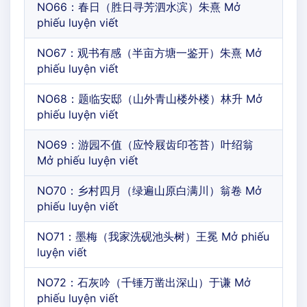
NO66：春日（胜日寻芳泗水滨）朱熹 Mở
phiếu luyện viết
NO67：观书有感（半亩方塘一鉴开）朱熹 Mở
phiếu luyện viết
NO68：题临安邸（山外青山楼外楼）林升 Mở
phiếu luyện viết
NO69：游园不值（应怜屐齿印苍苔）叶绍翁
Mở phiếu luyện viết
NO70：乡村四月（绿遍山原白满川）翁卷 Mở
phiếu luyện viết
NO71：墨梅（我家洗砚池头树）王冕 Mở phiếu
luyện viết
NO72：石灰吟（千锤万凿出深山）于谦 Mở
phiếu luyện viết