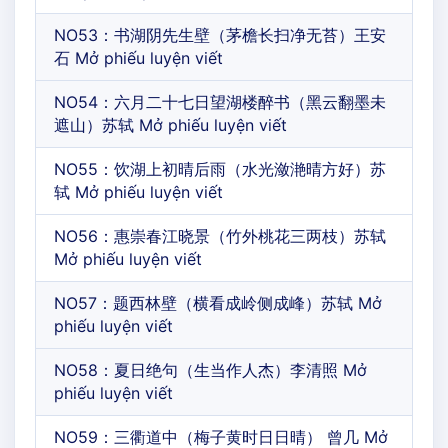
NO53：书湖阴先生壁（茅檐长扫净无苔）王安
石 Mở phiếu luyện viết
NO54：六月二十七日望湖楼醉书（黑云翻墨未
遮山）苏轼 Mở phiếu luyện viết
NO55：饮湖上初晴后雨（水光潋滟晴方好）苏
轼 Mở phiếu luyện viết
NO56：惠崇春江晓景（竹外桃花三两枝）苏轼
Mở phiếu luyện viết
NO57：题西林壁（横看成岭侧成峰）苏轼 Mở
phiếu luyện viết
NO58：夏日绝句（生当作人杰）李清照 Mở
phiếu luyện viết
NO59：三衢道中（梅子黄时日日晴） 曾几 Mở