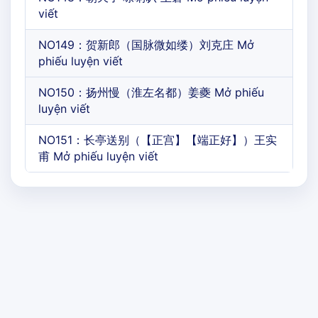
viết
NO149：贺新郎（国脉微如缕）刘克庄 Mở
phiếu luyện viết
NO150：扬州慢（淮左名都）姜夔 Mở phiếu
luyện viết
NO151：长亭送别（【正宫】【端正好】）王实
甫 Mở phiếu luyện viết