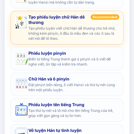
luyện Hanzi mà không cần tự dàn trang.
Tạo phiếu luyện chữ Hán dễ
Recommended
thương
Tạo phiếu luyện viết chữ Hán dễ thương cho trẻ nhỏ,
không kèm pinyin, ô đầu là mẫu đen và các ô sau là
nét mờ để tô theo.
Phiếu luyện pinyin
Biến từ tiếng Trung thành gợi ý pinyin và ô viết để
nghe viết, ôn tập và kiểm tra nhanh.
Chữ Hán và ô pinyin
Đặt pinyin bốn dòng, ô viết Hanzi và thứ tự nét cùng
trên một phiếu luyện.
Phiếu luyện tên tiếng Trung
Tạo thứ tự nét và tô mờ cho tên tiếng Trung của trẻ,
giúp viết gọn gàng và tự tin hơn.
Vở luyện Hán tự tinh luyện