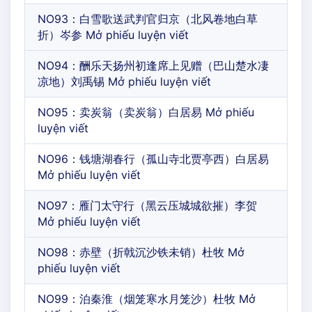
NO93：白雪歌送武判官归京（北风卷地白草
折）岑参 Mở phiếu luyện viết
NO94：酬乐天扬州初逢席上见赠（巴山楚水凄
凉地）刘禹锡 Mở phiếu luyện viết
NO95：卖炭翁（卖炭翁）白居易 Mở phiếu
luyện viết
NO96：钱塘湖春行（孤山寺北贾亭西）白居易
Mở phiếu luyện viết
NO97：雁门太守行（黑云压城城欲摧）李贺
Mở phiếu luyện viết
NO98：赤壁（折戟沉沙铁未销）杜牧 Mở
phiếu luyện viết
NO99：泊秦淮（烟笼寒水月笼沙）杜牧 Mở