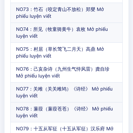
NO73：竹石（咬定青山不放松）郑燮 Mở
phiếu luyện viết
NO74：所见（牧童骑黄牛）袁枚 Mở phiếu
luyện viết
NO75：村居（草长莺飞二月天）高鼎 Mở
phiếu luyện viết
NO76：己亥杂诗（九州生气恃风雷）龚自珍
Mở phiếu luyện viết
NO77：关雎（关关雎鸠）《诗经》 Mở phiếu
luyện viết
NO78：蒹葭（蒹葭苍苍）《诗经》 Mở phiếu
luyện viết
NO79：十五从军征（十五从军征）汉乐府 Mở