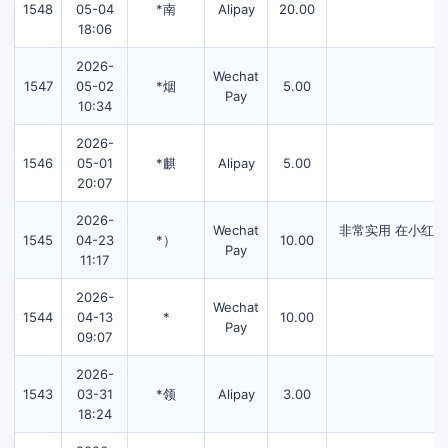
1548
05-04
*南
Alipay
20.00
18:06
2026-
Wechat
1547
05-02
*烟
5.00
Pay
10:34
2026-
1546
05-01
*麒
Alipay
5.00
20:07
2026-
Wechat
非常实用 在小红
1545
04-23
*）
10.00
Pay
11:17
2026-
Wechat
1544
04-13
*
10.00
Pay
09:07
2026-
1543
03-31
*领
Alipay
3.00
18:24