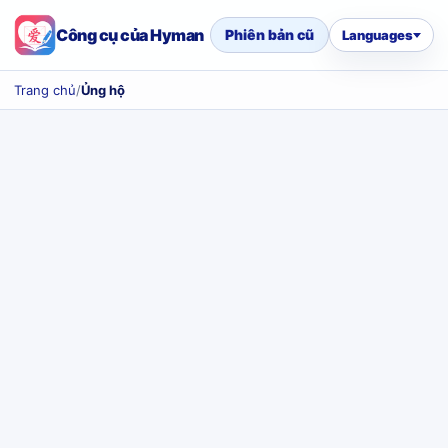
Công cụ của Hyman
Phiên bản cũ
Languages
Trang chủ
/
Ủng hộ