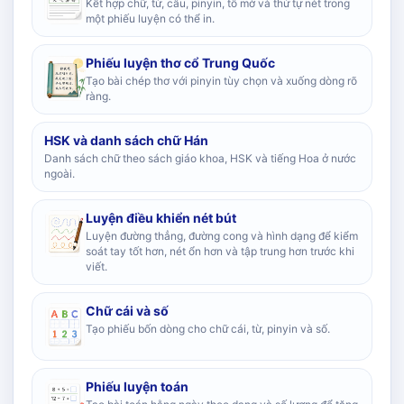
Kết hợp chữ, từ, câu, pinyin, tô mờ và thứ tự nét trong
một phiếu luyện có thể in.
Phiếu luyện thơ cổ Trung Quốc
Tạo bài chép thơ với pinyin tùy chọn và xuống dòng rõ
ràng.
HSK và danh sách chữ Hán
Danh sách chữ theo sách giáo khoa, HSK và tiếng Hoa ở nước
ngoài.
Luyện điều khiển nét bút
Luyện đường thẳng, đường cong và hình dạng để kiểm
soát tay tốt hơn, nét ổn hơn và tập trung hơn trước khi
viết.
Chữ cái và số
Tạo phiếu bốn dòng cho chữ cái, từ, pinyin và số.
Phiếu luyện toán