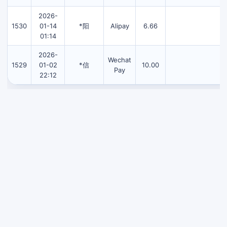
2026-
1530
01-14
*阳
Alipay
6.66
01:14
2026-
Wechat
1529
01-02
*信
10.00
Pay
22:12