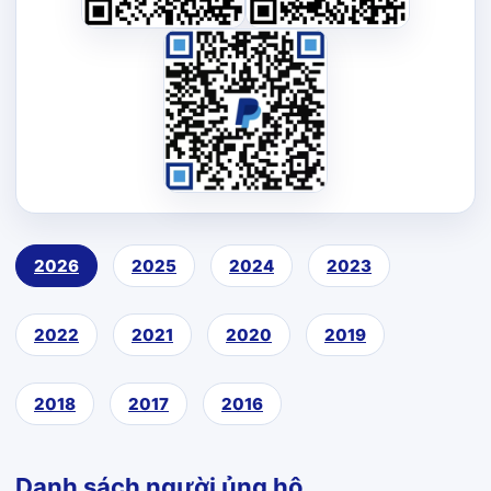
2026
2025
2024
2023
2022
2021
2020
2019
2018
2017
2016
Danh sách người ủng hộ