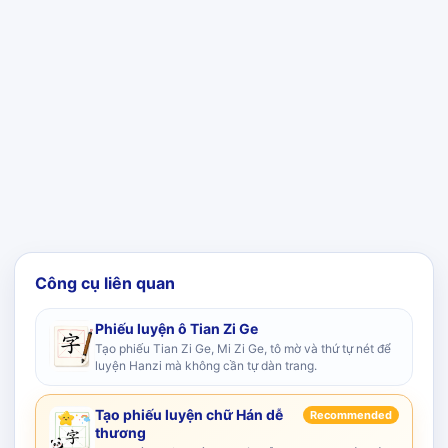
Công cụ liên quan
Phiếu luyện ô Tian Zi Ge
Tạo phiếu Tian Zi Ge, Mi Zi Ge, tô mờ và thứ tự nét để
luyện Hanzi mà không cần tự dàn trang.
Tạo phiếu luyện chữ Hán dễ
Recommended
thương