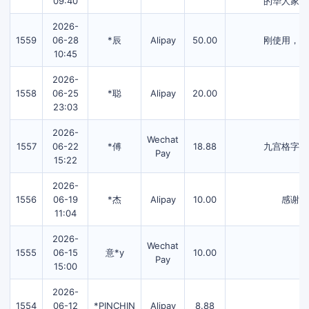
09:40
的华人家长
2026-
1559
06-28
*辰
Alipay
50.00
刚使用，工
10:45
2026-
1558
06-25
*聪
Alipay
20.00
23:03
2026-
Wechat
1557
06-22
*傅
18.88
九宫格字帖
Pay
15:22
2026-
1556
06-19
*杰
Alipay
10.00
感谢制
11:04
2026-
Wechat
1555
06-15
意*y
10.00
Pay
15:00
2026-
1554
06-12
*PINCHIN
Alipay
8.88