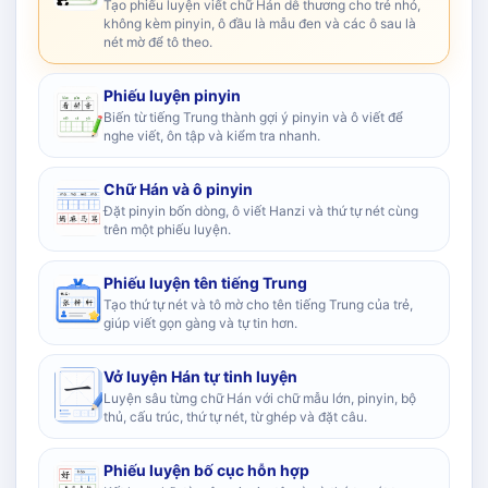
Tạo phiếu luyện viết chữ Hán dễ thương cho trẻ nhỏ,
không kèm pinyin, ô đầu là mẫu đen và các ô sau là
nét mờ để tô theo.
Phiếu luyện pinyin
Biến từ tiếng Trung thành gợi ý pinyin và ô viết để
nghe viết, ôn tập và kiểm tra nhanh.
Chữ Hán và ô pinyin
Đặt pinyin bốn dòng, ô viết Hanzi và thứ tự nét cùng
trên một phiếu luyện.
Phiếu luyện tên tiếng Trung
Tạo thứ tự nét và tô mờ cho tên tiếng Trung của trẻ,
giúp viết gọn gàng và tự tin hơn.
Vở luyện Hán tự tinh luyện
Luyện sâu từng chữ Hán với chữ mẫu lớn, pinyin, bộ
thủ, cấu trúc, thứ tự nét, từ ghép và đặt câu.
Phiếu luyện bố cục hỗn hợp