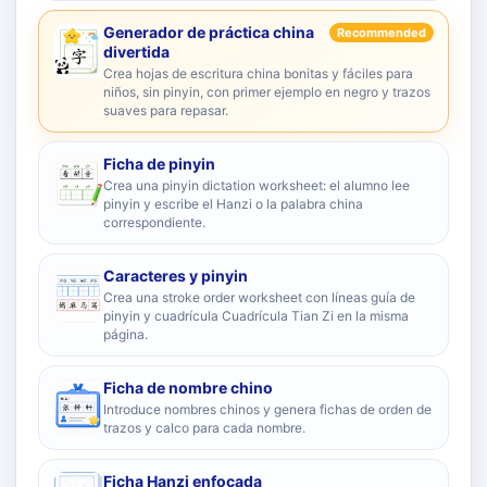
Generador de práctica china
Recommended
divertida
Crea hojas de escritura china bonitas y fáciles para
niños, sin pinyin, con primer ejemplo en negro y trazos
suaves para repasar.
Ficha de pinyin
Crea una pinyin dictation worksheet: el alumno lee
pinyin y escribe el Hanzi o la palabra china
correspondiente.
Caracteres y pinyin
Crea una stroke order worksheet con líneas guía de
pinyin y cuadrícula Cuadrícula Tian Zi en la misma
página.
Ficha de nombre chino
Introduce nombres chinos y genera fichas de orden de
trazos y calco para cada nombre.
Ficha Hanzi enfocada