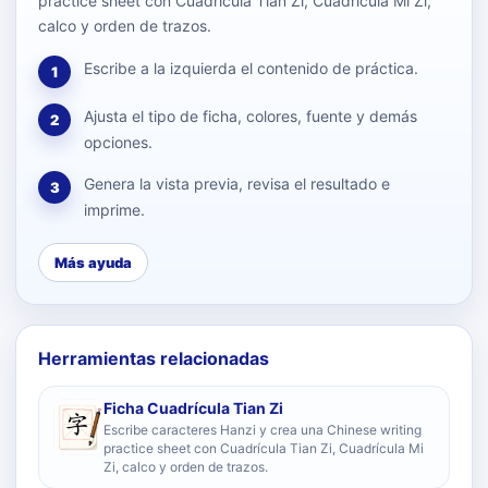
practice sheet con Cuadrícula Tian Zi, Cuadrícula Mi Zi,
calco y orden de trazos.
Escribe a la izquierda el contenido de práctica.
1
Ajusta el tipo de ficha, colores, fuente y demás
2
opciones.
Genera la vista previa, revisa el resultado e
3
imprime.
Más ayuda
Herramientas relacionadas
Ficha Cuadrícula Tian Zi
Escribe caracteres Hanzi y crea una Chinese writing
practice sheet con Cuadrícula Tian Zi, Cuadrícula Mi
Zi, calco y orden de trazos.