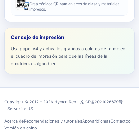
Crea códigos QR para enlaces de clase y materiales
impresos.
Consejo de impresión
Usa papel A4 y activa los gráficos o colores de fondo en
el cuadro de impresión para que las líneas de la
cuadrícula salgan bien.
Copyright © 2012 - 2026 Hyman Ren 京ICP备2021026679号
Server in: US
Acerca de
Recomendaciones y tutoriales
Apoyar
Idiomas
Contactoo
Versión en chino