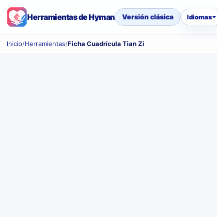
Herramientas de Hyman
Versión clásica
Idiomas
Inicio
/
Herramientas
/
Ficha Cuadrícula Tian Zi