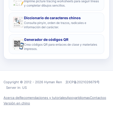
Imprime picture tracing worksheets para seguir líneas
y completar dibujos sencillos.
Diccionario de caracteres chinos
Consulta pinyin, orden de trazos, radicales e
información del carácter.
Generador de códigos QR
Crea códigos QR para enlaces de clase y materiales
impresos.
Copyright © 2012 - 2026 Hyman Ren 京ICP备2021026679号
Server in: US
Acerca de
Recomendaciones y tutoriales
Apoyar
Idiomas
Contactoo
Versión en chino