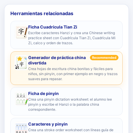
Herramientas relacionadas
Ficha Cuadrícula Tian Zi
Escribe caracteres Hanzi y crea una Chinese writing
practice sheet con Cuadrícula Tian Zi, Cuadrícula Mi
Zi, calco y orden de trazos.
Generador de práctica china
Recommended
divertida
Crea hojas de escritura china bonitas y fáciles para
niños, sin pinyin, con primer ejemplo en negro y trazos
suaves para repasar.
Ficha de pinyin
Crea una pinyin dictation worksheet: el alumno lee
pinyin y escribe el Hanzi o la palabra china
correspondiente.
Caracteres y pinyin
Crea una stroke order worksheet con líneas guía de