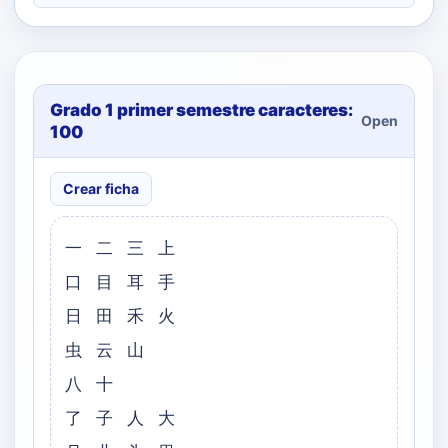
Grado 1 primer semestre caracteres:
Open
100
Crear ficha
一 二 三 上
口 目 耳 手
日 田 禾 火
虫 云 山
八 十
了 子 人 大