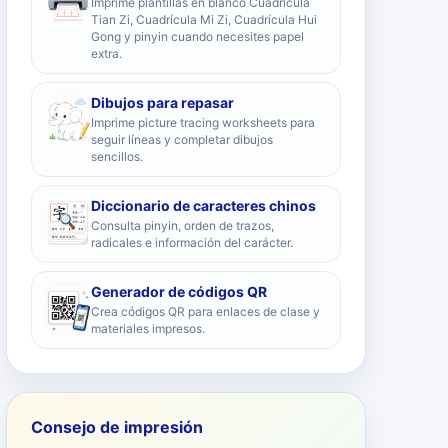
Imprime plantillas en blanco Cuadrícula
Tian Zi, Cuadrícula Mi Zi, Cuadrícula Hui
Gong y pinyin cuando necesites papel
extra.
Dibujos para repasar
Imprime picture tracing worksheets para
seguir líneas y completar dibujos
sencillos.
Diccionario de caracteres chinos
Consulta pinyin, orden de trazos,
radicales e información del carácter.
Generador de códigos QR
Crea códigos QR para enlaces de clase y
materiales impresos.
Consejo de impresión