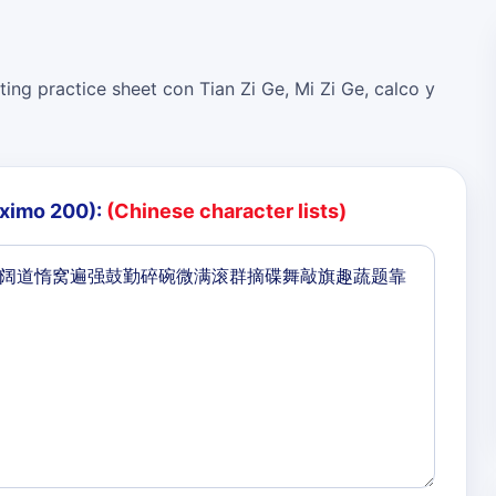
ing practice sheet con Tian Zi Ge, Mi Zi Ge, calco y
áximo 200):
(Chinese character lists)