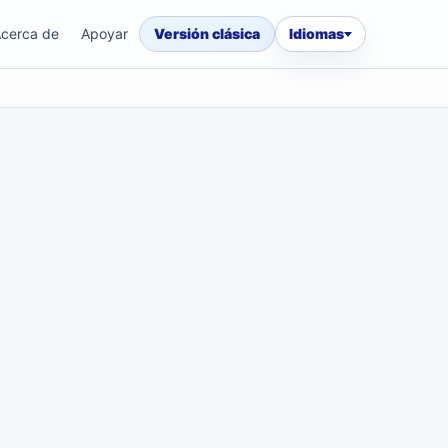
cerca de
Apoyar
Versión clásica
Idiomas