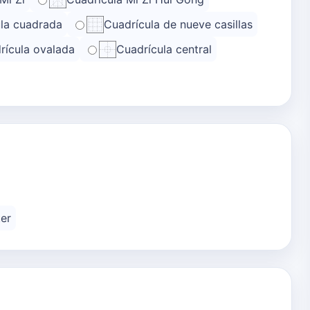
la cuadrada
Cuadrícula de nueve casillas
rícula ovalada
Cuadrícula central
er