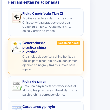
Herramientas relacionadas
Ficha Cuadrícula Tian Zi
Escribe caracteres Hanzi y crea una
Chinese writing practice sheet con
Cuadrícula Tian Zi, Cuadrícula Mi Zi,
calco y orden de trazos.
Generador de
Recommended
práctica china
divertida
Crea hojas de escritura china bonitas y
fáciles para niños, sin pinyin, con primer
ejemplo en negro y trazos suaves para
repasar.
Ficha de pinyin
Crea una pinyin dictation worksheet: el
alumno lee pinyin y escribe el Hanzi o la
palabra china correspondiente.
Caracteres y pinyin