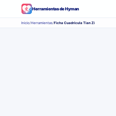
Herramientas de Hyman
Inicio
/
Herramientas
/
Ficha Cuadrícula Tian Zi