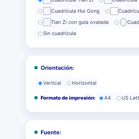
Cuadrícula Hui Gong
Cuadrícu
Tian Zi con guía ovalada
Cuad
Sin cuadrícula
Orientación:
Vertical
Horizontal
Formato de impresión:
A4
US Lett
Fuente: