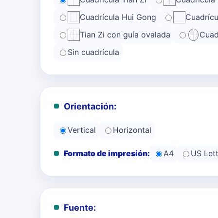
Cuadrícula Hui Gong
Cuadrícu
Tian Zi con guía ovalada
Cuad
Sin cuadrícula
Orientación:
Vertical
Horizontal
Formato de impresión:
A4
US Lett
Fuente: