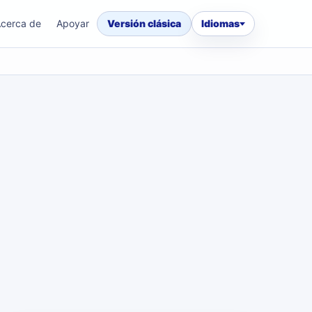
cerca de
Apoyar
Versión clásica
Idiomas