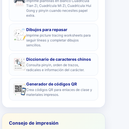
Imprime plantillas en blanco Cuadrícula
Tian Zi, Cuadrícula Mi Zi, Cuadrícula Hui
Gong y pinyin cuando necesites papel
extra.
Dibujos para repasar
Imprime picture tracing worksheets para
seguir líneas y completar dibujos
sencillos.
Diccionario de caracteres chinos
Consulta pinyin, orden de trazos,
radicales e información del carácter.
Generador de códigos QR
Crea códigos QR para enlaces de clase y
materiales impresos.
Consejo de impresión