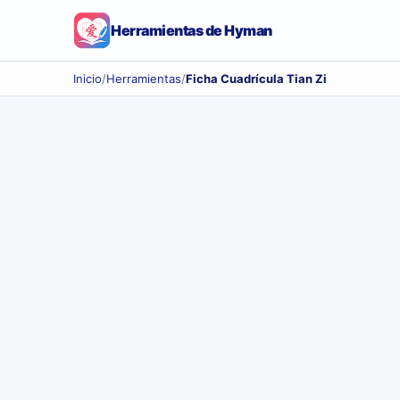
Herramientas de Hyman
Inicio
/
Herramientas
/
Ficha Cuadrícula Tian Zi