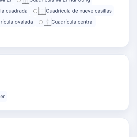
la cuadrada
Cuadrícula de nueve casillas
rícula ovalada
Cuadrícula central
er