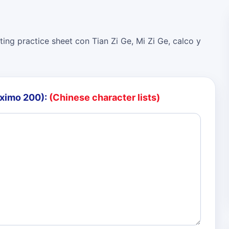
ing practice sheet con Tian Zi Ge, Mi Zi Ge, calco y
áximo 200):
(Chinese character lists)