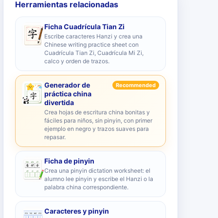
Herramientas relacionadas
Ficha Cuadrícula Tian Zi
Escribe caracteres Hanzi y crea una
Chinese writing practice sheet con
Cuadrícula Tian Zi, Cuadrícula Mi Zi,
calco y orden de trazos.
Generador de
Recommended
práctica china
divertida
Crea hojas de escritura china bonitas y
fáciles para niños, sin pinyin, con primer
ejemplo en negro y trazos suaves para
repasar.
Ficha de pinyin
Crea una pinyin dictation worksheet: el
alumno lee pinyin y escribe el Hanzi o la
palabra china correspondiente.
Caracteres y pinyin