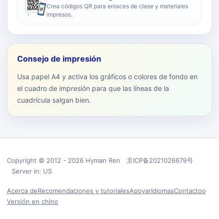
Crea códigos QR para enlaces de clase y materiales
impresos.
Consejo de impresión
Usa papel A4 y activa los gráficos o colores de fondo en
el cuadro de impresión para que las líneas de la
cuadrícula salgan bien.
Copyright © 2012 - 2026 Hyman Ren 京ICP备2021026679号
Server in: US
Acerca de
Recomendaciones y tutoriales
Apoyar
Idiomas
Contactoo
Versión en chino