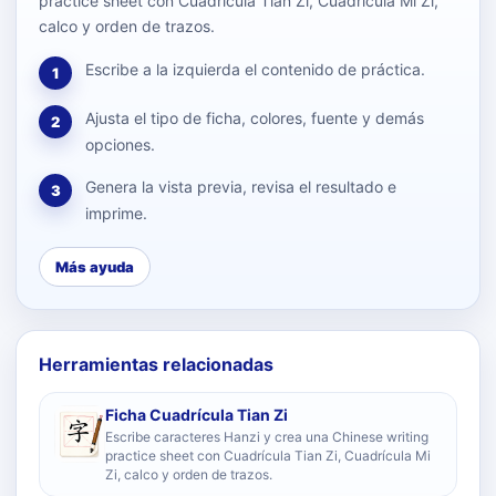
practice sheet con Cuadrícula Tian Zi, Cuadrícula Mi Zi,
calco y orden de trazos.
Escribe a la izquierda el contenido de práctica.
1
Ajusta el tipo de ficha, colores, fuente y demás
2
opciones.
Genera la vista previa, revisa el resultado e
3
imprime.
Más ayuda
Herramientas relacionadas
Ficha Cuadrícula Tian Zi
Escribe caracteres Hanzi y crea una Chinese writing
practice sheet con Cuadrícula Tian Zi, Cuadrícula Mi
Zi, calco y orden de trazos.