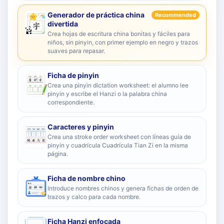
Generador de práctica china
Recommended
divertida
Crea hojas de escritura china bonitas y fáciles para
niños, sin pinyin, con primer ejemplo en negro y trazos
suaves para repasar.
Ficha de pinyin
Crea una pinyin dictation worksheet: el alumno lee
pinyin y escribe el Hanzi o la palabra china
correspondiente.
Caracteres y pinyin
Crea una stroke order worksheet con líneas guía de
pinyin y cuadrícula Cuadrícula Tian Zi en la misma
página.
Ficha de nombre chino
Introduce nombres chinos y genera fichas de orden de
trazos y calco para cada nombre.
Ficha Hanzi enfocada