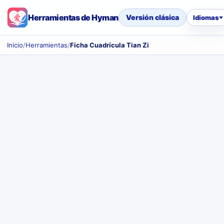
Herramientas de Hyman
Versión clásica
Idiomas
Inicio
/
Herramientas
/
Ficha Cuadrícula Tian Zi