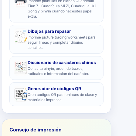
Imprime plantillas en blanco Cuadrícula
Tian Zi, Cuadrícula Mi Zi, Cuadrícula Hui
Gong y pinyin cuando necesites papel
extra.
Dibujos para repasar
Imprime picture tracing worksheets para
seguir líneas y completar dibujos
sencillos.
Diccionario de caracteres chinos
Consulta pinyin, orden de trazos,
radicales e información del carácter.
Generador de códigos QR
Crea códigos QR para enlaces de clase y
materiales impresos.
Consejo de impresión