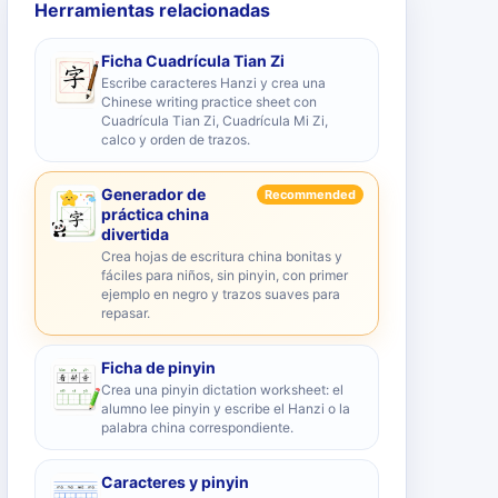
Herramientas relacionadas
Ficha Cuadrícula Tian Zi
Escribe caracteres Hanzi y crea una
Chinese writing practice sheet con
Cuadrícula Tian Zi, Cuadrícula Mi Zi,
calco y orden de trazos.
Generador de
Recommended
práctica china
divertida
Crea hojas de escritura china bonitas y
fáciles para niños, sin pinyin, con primer
ejemplo en negro y trazos suaves para
repasar.
Ficha de pinyin
Crea una pinyin dictation worksheet: el
alumno lee pinyin y escribe el Hanzi o la
palabra china correspondiente.
Caracteres y pinyin