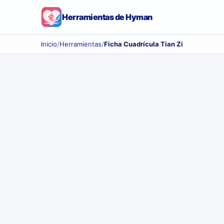
Herramientas de Hyman
Inicio
/
Herramientas
/
Ficha Cuadrícula Tian Zi