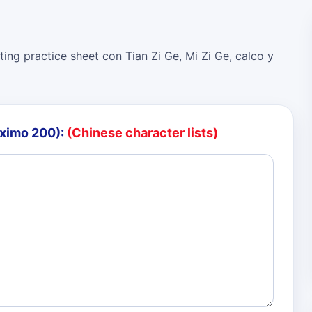
ing practice sheet con Tian Zi Ge, Mi Zi Ge, calco y
áximo 200):
(Chinese character lists)