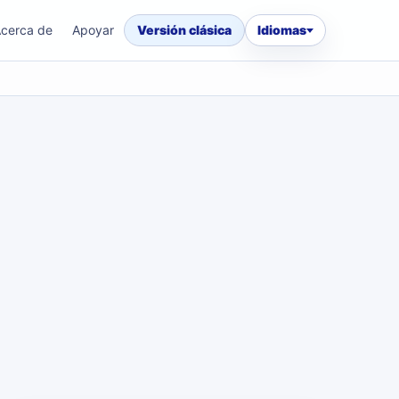
cerca de
Apoyar
Versión clásica
Idiomas