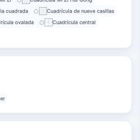
la cuadrada
Cuadrícula de nueve casillas
rícula ovalada
Cuadrícula central
er