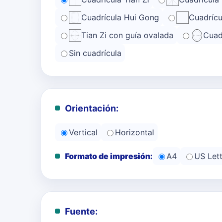
Cuadrícula Hui Gong
Cuadrícu
Tian Zi con guía ovalada
Cuad
Sin cuadrícula
Orientación:
Vertical
Horizontal
Formato de impresión:
A4
US Lett
Fuente: