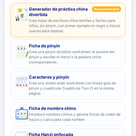
Generador de práctica china
Recommended
divertida
Crea hojas de escritura china bonitas y fáciles para
niños, sin pinyin, con primer ejemplo en negro y trazos
suaves para repasar.
Ficha de pinyin
Crea una pinyin dictation worksheet: el alumno lee
pinyin y escribe el Hanzi o la palabra china
correspondiente.
Caracteres y pinyin
Crea una stroke order worksheet con líneas guía de
pinyin y cuadrícula Cuadrícula Tian Zi en la misma
página.
Ficha de nombre chino
Introduce nombres chinos y genera fichas de orden de
trazos y calco para cada nombre.
Ficha Hanzi enfocada