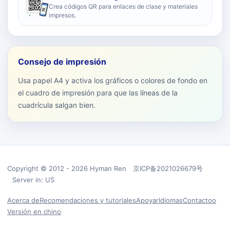
Crea códigos QR para enlaces de clase y materiales
impresos.
Consejo de impresión
Usa papel A4 y activa los gráficos o colores de fondo en
el cuadro de impresión para que las líneas de la
cuadrícula salgan bien.
Copyright © 2012 - 2026 Hyman Ren 京ICP备2021026679号
Server in: US
Acerca de
Recomendaciones y tutoriales
Apoyar
Idiomas
Contactoo
Versión en chino