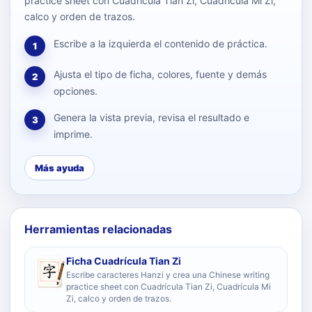
practice sheet con Cuadrícula Tian Zi, Cuadrícula Mi Zi,
calco y orden de trazos.
Escribe a la izquierda el contenido de práctica.
1
Ajusta el tipo de ficha, colores, fuente y demás
2
opciones.
Genera la vista previa, revisa el resultado e
3
imprime.
Más ayuda
Herramientas relacionadas
Ficha Cuadrícula Tian Zi
Escribe caracteres Hanzi y crea una Chinese writing
practice sheet con Cuadrícula Tian Zi, Cuadrícula Mi
Zi, calco y orden de trazos.