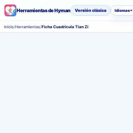
Herramientas de Hyman
Versión clásica
Idiomas
Inicio
/
Herramientas
/
Ficha Cuadrícula Tian Zi