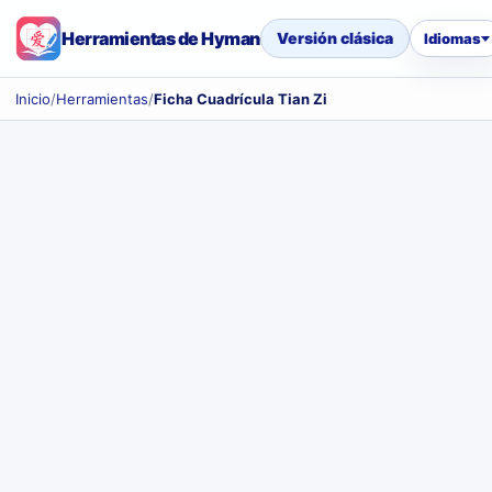
Herramientas de Hyman
Versión clásica
Idiomas
Inicio
/
Herramientas
/
Ficha Cuadrícula Tian Zi