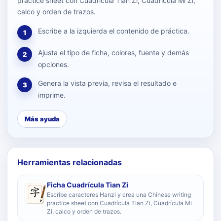
practice sheet con Cuadrícula Tian Zi, Cuadrícula Mi Zi,
calco y orden de trazos.
Escribe a la izquierda el contenido de práctica.
1
Ajusta el tipo de ficha, colores, fuente y demás
2
opciones.
Genera la vista previa, revisa el resultado e
3
imprime.
Más ayuda
Herramientas relacionadas
Ficha Cuadrícula Tian Zi
Escribe caracteres Hanzi y crea una Chinese writing
practice sheet con Cuadrícula Tian Zi, Cuadrícula Mi
Zi, calco y orden de trazos.