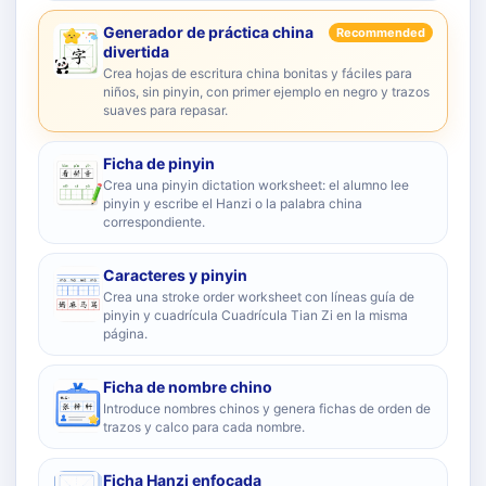
Generador de práctica china
Recommended
divertida
Crea hojas de escritura china bonitas y fáciles para
niños, sin pinyin, con primer ejemplo en negro y trazos
suaves para repasar.
Ficha de pinyin
Crea una pinyin dictation worksheet: el alumno lee
pinyin y escribe el Hanzi o la palabra china
correspondiente.
Caracteres y pinyin
Crea una stroke order worksheet con líneas guía de
pinyin y cuadrícula Cuadrícula Tian Zi en la misma
página.
Ficha de nombre chino
Introduce nombres chinos y genera fichas de orden de
trazos y calco para cada nombre.
Ficha Hanzi enfocada