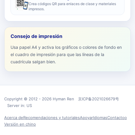
Crea códigos QR para enlaces de clase y materiales
impresos.
Consejo de impresión
Usa papel A4 y activa los gráficos o colores de fondo en
el cuadro de impresión para que las líneas de la
cuadrícula salgan bien.
Copyright © 2012 - 2026 Hyman Ren 京ICP备2021026679号
Server in: US
Acerca de
Recomendaciones y tutoriales
Apoyar
Idiomas
Contactoo
Versión en chino