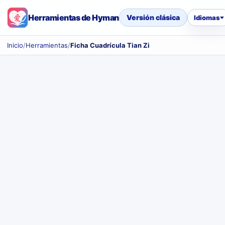
Herramientas de Hyman
Versión clásica
Idiomas
Inicio
/
Herramientas
/
Ficha Cuadrícula Tian Zi