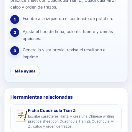
practice sheet con Cuadrícula Tian Zi, Cuadrícula Mi Zi,
calco y orden de trazos.
Escribe a la izquierda el contenido de práctica.
1
Ajusta el tipo de ficha, colores, fuente y demás
2
opciones.
Genera la vista previa, revisa el resultado e
3
imprime.
Más ayuda
Herramientas relacionadas
Ficha Cuadrícula Tian Zi
Escribe caracteres Hanzi y crea una Chinese writing
practice sheet con Cuadrícula Tian Zi, Cuadrícula Mi
Zi, calco y orden de trazos.