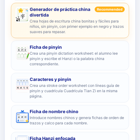
Generador de práctica china
Recommended
divertida
Crea hojas de escritura china bonitas y fáciles para
niños, sin pinyin, con primer ejemplo en negro y trazos
suaves para repasar.
Ficha de pinyin
Crea una pinyin dictation worksheet: el alumno lee
pinyin y escribe el Hanzi o la palabra china
correspondiente.
Caracteres y pinyin
Crea una stroke order worksheet con líneas guía de
pinyin y cuadrícula Cuadrícula Tian Zi en la misma
página.
Ficha de nombre chino
Introduce nombres chinos y genera fichas de orden de
trazos y calco para cada nombre.
Ficha Hanzi enfocada