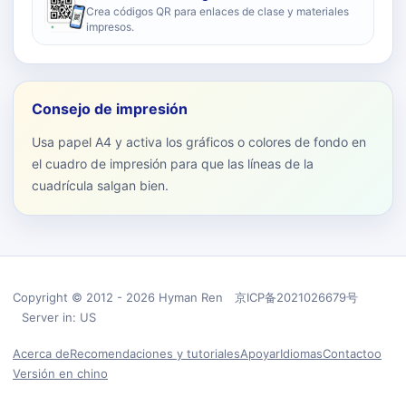
Crea códigos QR para enlaces de clase y materiales
impresos.
Consejo de impresión
Usa papel A4 y activa los gráficos o colores de fondo en
el cuadro de impresión para que las líneas de la
cuadrícula salgan bien.
Copyright © 2012 - 2026 Hyman Ren 京ICP备2021026679号
Server in: US
Acerca de
Recomendaciones y tutoriales
Apoyar
Idiomas
Contactoo
Versión en chino