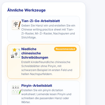
Ähnliche Werkzeuge
Tian-Zi-Ge-Arbeitsblatt
Geben Sie Hanzi ein und erstellen Sie ein
Chinese writing practice sheet mit Tian-
Zi-Raster, Mi-Zi-Raster, Nachspuren und
Strichfolge.
Niedliche
Recommended
chinesische
Schreibübungen
Erstellt kinderfreundliche chinesische
Schreibblätter ohne Pinyin, mit
schwarzem Beispiel im ersten Feld und
hellen Nachspurfeldern.
Pinyin-Arbeitsblatt
Erstellen Sie ein pinyin dictation
worksheet: Lernende lesen Pinyin und
schreiben die passenden Hanzi oder
Wörter.