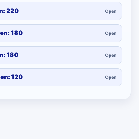
n: 220
Open
hen: 180
Open
n: 180
Open
hen: 120
Open