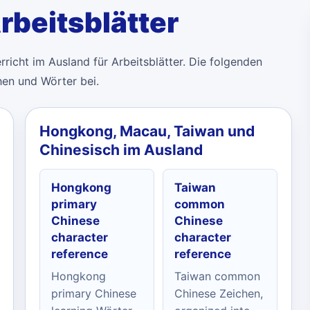
rbeitsblätter
richt im Ausland für Arbeitsblätter. Die folgenden
hen und Wörter bei.
Hongkong, Macau, Taiwan und
Chinesisch im Ausland
Hongkong
Taiwan
primary
common
Chinese
Chinese
character
character
reference
reference
Hongkong
Taiwan common
primary Chinese
Chinese Zeichen,