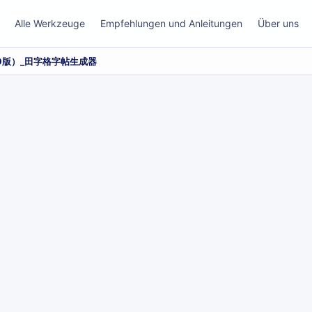
Alle Werkzeuge
Empfehlungen und Anleitungen
Über uns
9版）_田字格字帖生成器