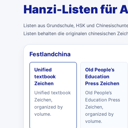
Hanzi-Listen für A
Listen aus Grundschule, HSK und Chinesischunter
Listen behalten die originalen chinesischen Zeic
Festlandchina
Unified
Old People’s
textbook
Education
Zeichen
Press Zeichen
Unified textbook
Old People’s
Zeichen,
Education Press
organized by
Zeichen,
volume.
organized by
volume.