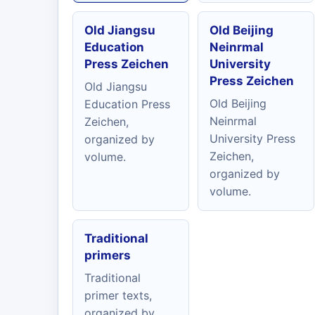
Old Jiangsu
Old Beijing
Education
Neinrmal
Press Zeichen
University
Press Zeichen
Old Jiangsu
Old Beijing
Education Press
Neinrmal
Zeichen,
University Press
organized by
Zeichen,
volume.
organized by
volume.
Traditional
primers
Traditional
primer texts,
organized by