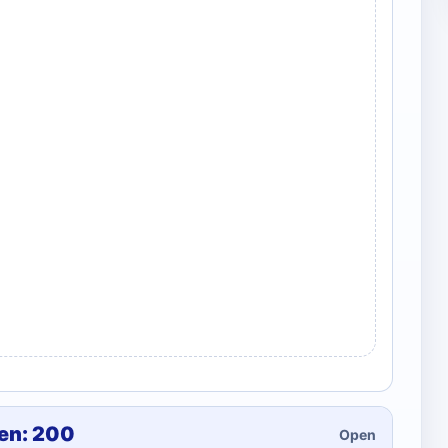
hen: 200
Open