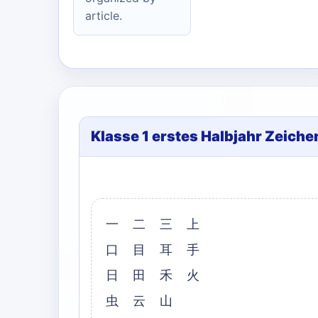
article.
Klasse 1 erstes Halbjahr Zeiche
一 二 三 上
口 目 耳 手
日 田 禾 火
虫 云 山