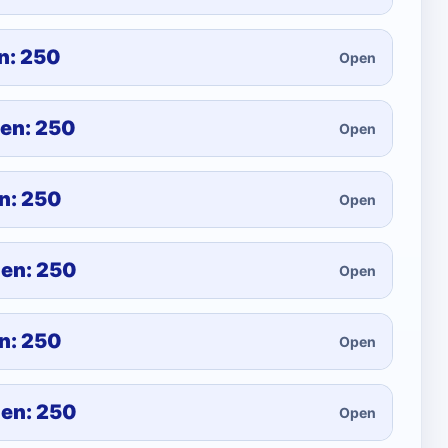
n: 250
Open
hen: 250
Open
en: 250
Open
hen: 250
Open
en: 250
Open
hen: 250
Open