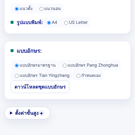
แนวตั้ง
แนวนอน
รูปแบบพิมพ์:
A4
US Letter
แบบอักษร:
แบบอักษรมาตรฐาน
แบบอักษร Pang Zhonghua
แบบอักษร Tian Yingzhang
กำหนดเอง
ดาวน์โหลดชุดแบบอักษร
ตั้งค่าขั้นสูง