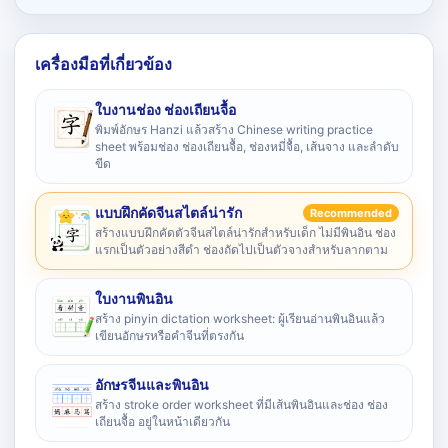
เครื่องมือที่เกี่ยวข้อง
ใบงานช่อง ช่องเถียนจื้อ
พิมพ์อักษร Hanzi แล้วสร้าง Chinese writing practice
sheet พร้อมช่อง ช่องเถียนจื้อ, ช่องหมี่จื้อ, เส้นจาง และลำดับ
ขีด
แบบฝึกคัดจีนสไตล์น่ารัก
Recommended
สร้างแบบฝึกคัดตัวจีนสไตล์น่ารักสำหรับเด็ก ไม่มีพินอิน ช่อง
แรกเป็นตัวอย่างสีดำ ช่องถัดไปเป็นตัวจางสำหรับลากตาม
ใบงานพินอิน
สร้าง pinyin dictation worksheet: ผู้เรียนอ่านพินอินแล้ว
เขียนอักษรหรือคำจีนที่ตรงกัน
อักษรจีนและพินอิน
สร้าง stroke order worksheet ที่มีเส้นพินอินและช่อง ช่อง
เถียนจื้อ อยู่ในหน้าเดียวกัน