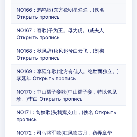
NO166：鸡鸣歌(东方欲明星烂烂，)佚名
Открыть пропись
NO167：舂歌(子为王。母为虏。)戚夫人
Открыть пропись
NO168：秋风辞(秋风起兮白云飞，)刘彻
Открыть пропись
NO169：李延年歌(北方有佳人。绝世而独立。)
李延年 Открыть пропись
NO170：中山孺子妾歌(中山孺子妾，特以色见
珍。)李白 Открыть пропись
NO171：匈奴歌(失我焉支山，)佚名 Открыть
пропись
NO172：司马将军歌(狂风吹古月，窃弄章华