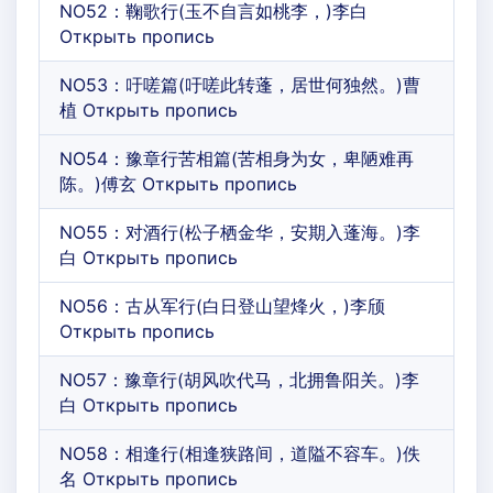
NO52：鞠歌行(玉不自言如桃李，)李白
Открыть пропись
NO53：吁嗟篇(吁嗟此转蓬，居世何独然。)曹
植 Открыть пропись
NO54：豫章行苦相篇(苦相身为女，卑陋难再
陈。)傅玄 Открыть пропись
NO55：对酒行(松子栖金华，安期入蓬海。)李
白 Открыть пропись
NO56：古从军行(白日登山望烽火，)李颀
Открыть пропись
NO57：豫章行(胡风吹代马，北拥鲁阳关。)李
白 Открыть пропись
NO58：相逢行(相逢狭路间，道隘不容车。)佚
名 Открыть пропись