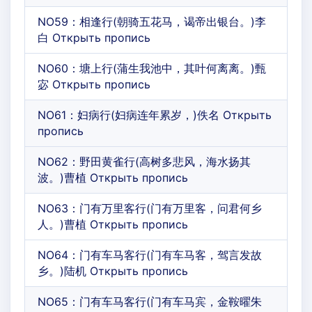
NO59：相逢行(朝骑五花马，谒帝出银台。)李
白 Открыть пропись
NO60：塘上行(蒲生我池中，其叶何离离。)甄
宓 Открыть пропись
NO61：妇病行(妇病连年累岁，)佚名 Открыть
пропись
NO62：野田黄雀行(高树多悲风，海水扬其
波。)曹植 Открыть пропись
NO63：门有万里客行(门有万里客，问君何乡
人。)曹植 Открыть пропись
NO64：门有车马客行(门有车马客，驾言发故
乡。)陆机 Открыть пропись
NO65：门有车马客行(门有车马宾，金鞍曜朱