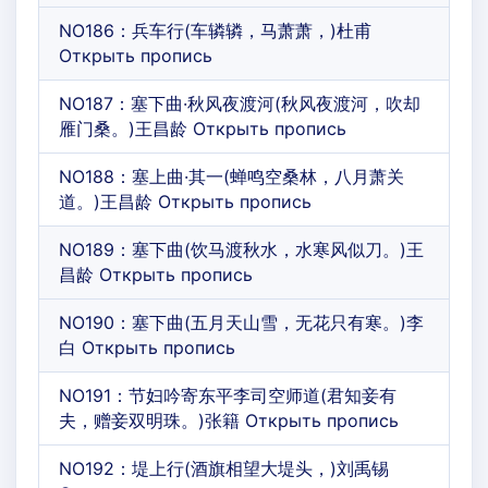
NO186：兵车行(车辚辚，马萧萧，)杜甫
Открыть пропись
NO187：塞下曲·秋风夜渡河(秋风夜渡河，吹却
雁门桑。)王昌龄 Открыть пропись
NO188：塞上曲·其一(蝉鸣空桑林，八月萧关
道。)王昌龄 Открыть пропись
NO189：塞下曲(饮马渡秋水，水寒风似刀。)王
昌龄 Открыть пропись
NO190：塞下曲(五月天山雪，无花只有寒。)李
白 Открыть пропись
NO191：节妇吟寄东平李司空师道(君知妾有
夫，赠妾双明珠。)张籍 Открыть пропись
NO192：堤上行(酒旗相望大堤头，)刘禹锡