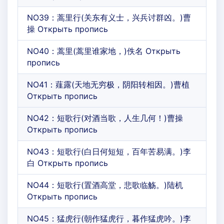
NO39：蒿里行(关东有义士，兴兵讨群凶。)曹
操 Открыть пропись
NO40：蒿里(蒿里谁家地，)佚名 Открыть
пропись
NO41：薤露(天地无穷极，阴阳转相因。)曹植
Открыть пропись
NO42：短歌行(对酒当歌，人生几何！)曹操
Открыть пропись
NO43：短歌行(白日何短短，百年苦易满。)李
白 Открыть пропись
NO44：短歌行(置酒高堂，悲歌临觞。)陆机
Открыть пропись
NO45：猛虎行(朝作猛虎行，暮作猛虎吟。)李