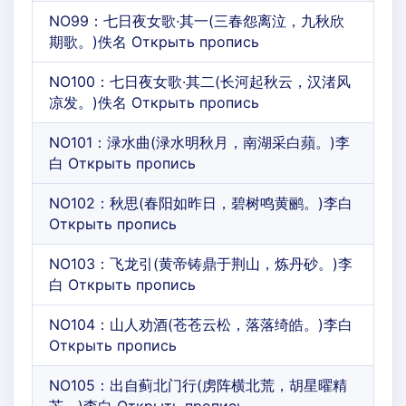
NO99：七日夜女歌·其一(三春怨离泣，九秋欣
期歌。)佚名 Открыть пропись
NO100：七日夜女歌·其二(长河起秋云，汉渚风
凉发。)佚名 Открыть пропись
NO101：渌水曲(渌水明秋月，南湖采白蘋。)李
白 Открыть пропись
NO102：秋思(春阳如昨日，碧树鸣黄鹂。)李白
Открыть пропись
NO103：飞龙引(黄帝铸鼎于荆山，炼丹砂。)李
白 Открыть пропись
NO104：山人劝酒(苍苍云松，落落绮皓。)李白
Открыть пропись
NO105：出自蓟北门行(虏阵横北荒，胡星曜精
芒。)李白 Открыть пропись