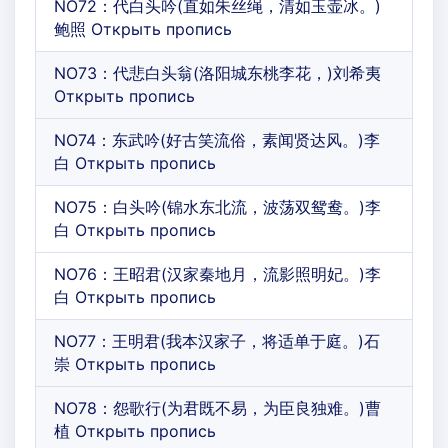
NO72：代白头吟(直如朱丝绳，清如玉壶冰。)
鲍照 Открыть пропись
NO73：代悲白头翁(洛阳城东桃李花，)刘希夷
Открыть пропись
NO74：东武吟(好古笑流俗，素闻贤达风。)李
白 Открыть пропись
NO75：白头吟(锦水东北流，波荡双鸳鸯。)李
白 Открыть пропись
NO76：王昭君(汉家秦地月，流影照明妃。)李
白 Открыть пропись
NO77：王明君(我本汉家子，将适单于庭。)石
崇 Открыть пропись
NO78：怨歌行(为君既不易，为臣良独难。)曹
植 Открыть пропись