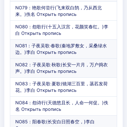
NO79：艳歌何尝行(飞来双白鹄，乃从西北
来。)佚名 Открыть пропись
NO80：怨歌行(十五入汉宫，花颜笑春红。)李
白 Открыть пропись
NO81：子夜吴歌·春歌(秦地罗敷女，采桑绿水
边。)李白 Открыть пропись
NO82：子夜吴歌·秋歌(长安一片月，万户捣衣
声。)李白 Открыть пропись
NO83：子夜吴歌·夏歌(镜湖三百里，菡萏发荷
花。)李白 Открыть пропись
NO84：怨诗行(天德悠且长，人命一何促。)佚
名 Открыть пропись
NO85：阳春歌(长安白日照春空，)李白