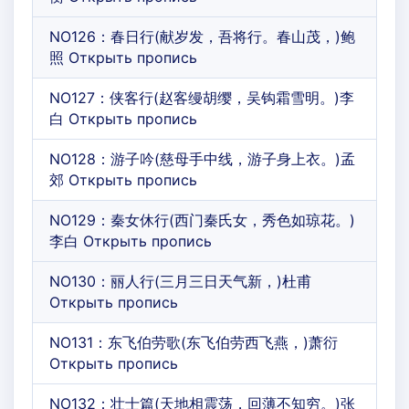
NO126：春日行(献岁发，吾将行。春山茂，)鲍
照 Открыть пропись
NO127：侠客行(赵客缦胡缨，吴钩霜雪明。)李
白 Открыть пропись
NO128：游子吟(慈母手中线，游子身上衣。)孟
郊 Открыть пропись
NO129：秦女休行(西门秦氏女，秀色如琼花。)
李白 Открыть пропись
NO130：丽人行(三月三日天气新，)杜甫
Открыть пропись
NO131：东飞伯劳歌(东飞伯劳西飞燕，)萧衍
Открыть пропись
NO132：壮士篇(天地相震荡，回薄不知穷。)张