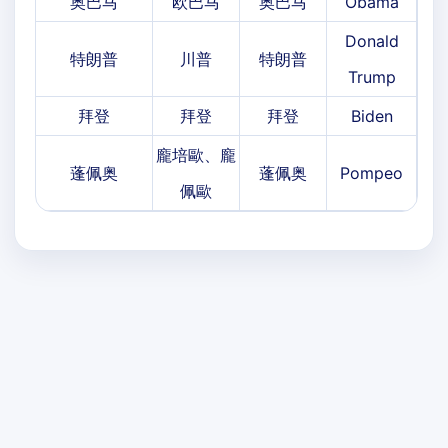
奥巴马
欧巴马
奥巴马
Obama
Donald
特朗普
川普
特朗普
Trump
拜登
拜登
拜登
Biden
龐培歐、龐
蓬佩奥
蓬佩奥
Pompeo
佩歐