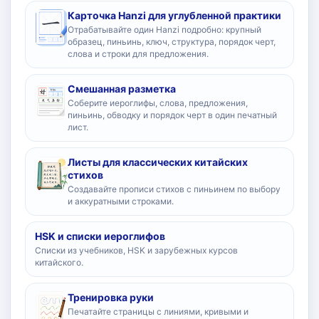
Карточка Hanzi для углубленной практики
Отрабатывайте один Hanzi подробно: крупный
образец, пиньинь, ключ, структура, порядок черт,
слова и строки для предложения.
Смешанная разметка
Соберите иероглифы, слова, предложения,
пиньинь, обводку и порядок черт в один печатный
лист.
Листы для классических китайских
стихов
Создавайте прописи стихов с пиньинем по выбору
и аккуратными строками.
HSK и списки иероглифов
Списки из учебников, HSK и зарубежных курсов
китайского.
Тренировка руки
Печатайте страницы с линиями, кривыми и