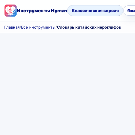
Инструменты Hyman
Классическая версия
Язы
Главная
/
Все инструменты
/
Словарь китайских иероглифов