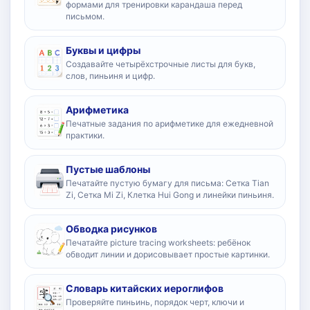
формами для тренировки карандаша перед
письмом.
Буквы и цифры
Создавайте четырёхстрочные листы для букв,
слов, пиньиня и цифр.
Арифметика
Печатные задания по арифметике для ежедневной
практики.
Пустые шаблоны
Печатайте пустую бумагу для письма: Сетка Tian
Zi, Сетка Mi Zi, Клетка Hui Gong и линейки пиньиня.
Обводка рисунков
Печатайте picture tracing worksheets: ребёнок
обводит линии и дорисовывает простые картинки.
Словарь китайских иероглифов
Проверяйте пиньинь, порядок черт, ключи и