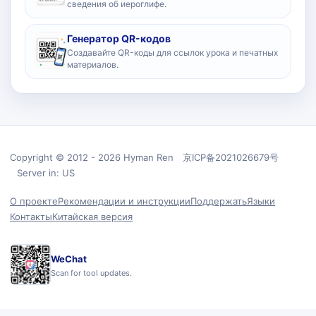
сведения об иероглифе.
Генератор QR-кодов
Создавайте QR-коды для ссылок урока и печатных
материалов.
Copyright © 2012 - 2026 Hyman Ren 京ICP备2021026679号
Server in: US
О проекте
Рекомендации и инструкции
Поддержать
Языки
Контакты
Китайская версия
WeChat
Scan for tool updates.