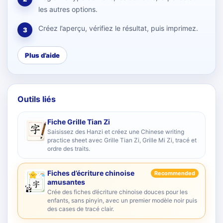
les autres options.
Créez l’aperçu, vérifiez le résultat, puis imprimez.
3
Plus d’aide
Outils liés
Fiche Grille Tian Zi
Saisissez des Hanzi et créez une Chinese writing
practice sheet avec Grille Tian Zi, Grille Mi Zi, tracé et
ordre des traits.
Fiches d’écriture chinoise
Recommended
amusantes
Crée des fiches d’écriture chinoise douces pour les
enfants, sans pinyin, avec un premier modèle noir puis
des cases de tracé clair.