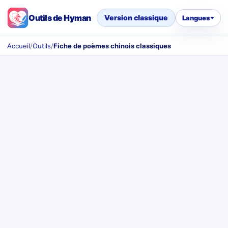
Outils de Hyman
Version classique
Langues
Accueil
/
Outils
/
Fiche de poèmes chinois classiques