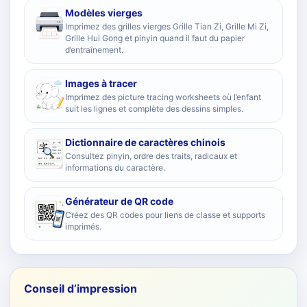
Modèles vierges
Imprimez des grilles vierges Grille Tian Zi, Grille Mi Zi,
Grille Hui Gong et pinyin quand il faut du papier
d’entraînement.
Images à tracer
Imprimez des picture tracing worksheets où l’enfant
suit les lignes et complète des dessins simples.
Dictionnaire de caractères chinois
Consultez pinyin, ordre des traits, radicaux et
informations du caractère.
Générateur de QR code
Créez des QR codes pour liens de classe et supports
imprimés.
Conseil d’impression