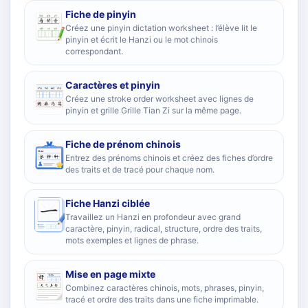
Fiche de pinyin
Créez une pinyin dictation worksheet : l’élève lit le
pinyin et écrit le Hanzi ou le mot chinois
correspondant.
Caractères et pinyin
Créez une stroke order worksheet avec lignes de
pinyin et grille Grille Tian Zi sur la même page.
Fiche de prénom chinois
Entrez des prénoms chinois et créez des fiches d’ordre
des traits et de tracé pour chaque nom.
Fiche Hanzi ciblée
Travaillez un Hanzi en profondeur avec grand
caractère, pinyin, radical, structure, ordre des traits,
mots exemples et lignes de phrase.
Mise en page mixte
Combinez caractères chinois, mots, phrases, pinyin,
tracé et ordre des traits dans une fiche imprimable.