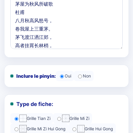
Inclure le pinyin:
Oui
Non
Type de fiche:
Grille Tian Zi
Grille Mi Zi
Grille Mi Zi Hui Gong
Grille Hui Gong