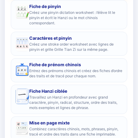
Fiche de pinyin
Créez une pinyin dictation worksheet : l’élève lit le
pinyin et écrit le Hanzi ou le mot chinois
correspondant.
Caractères et pinyin
Créez une stroke order worksheet avec lignes de
pinyin et grille Grille Tian Zi sur la même page.
Fiche de prénom chinois
Entrez des prénoms chinois et créez des fiches d’ordre
des traits et de tracé pour chaque nom.
Fiche Hanzi ciblée
Travaillez un Hanzi en profondeur avec grand
caractère, pinyin, radical, structure, ordre des traits,
mots exemples et lignes de phrase.
Mise en page mixte
Combinez caractères chinois, mots, phrases, pinyin,
tracé et ordre des traits dans une fiche imprimable.