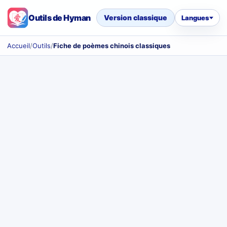
Outils de Hyman
Version classique
Langues
Accueil
/
Outils
/
Fiche de poèmes chinois classiques