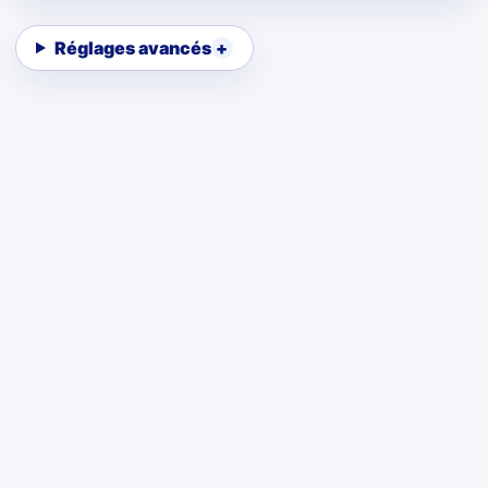
Réglages avancés