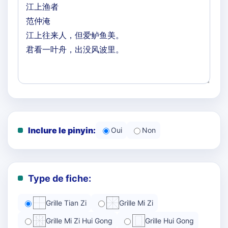
Inclure le pinyin:
Oui
Non
Type de fiche:
Grille Tian Zi
Grille Mi Zi
Grille Mi Zi Hui Gong
Grille Hui Gong