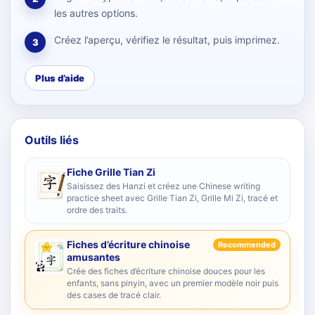
les autres options.
Créez l’aperçu, vérifiez le résultat, puis imprimez.
3
Plus d’aide
Outils liés
Fiche Grille Tian Zi
Saisissez des Hanzi et créez une Chinese writing
practice sheet avec Grille Tian Zi, Grille Mi Zi, tracé et
ordre des traits.
Fiches d’écriture chinoise
Recommended
amusantes
Crée des fiches d’écriture chinoise douces pour les
enfants, sans pinyin, avec un premier modèle noir puis
des cases de tracé clair.