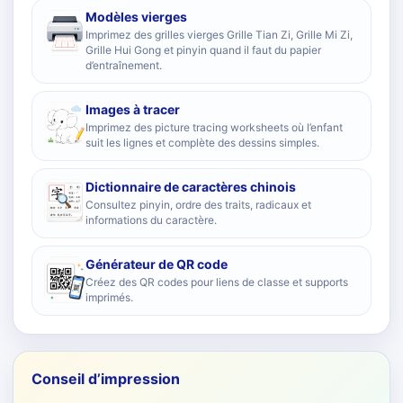
Modèles vierges
Imprimez des grilles vierges Grille Tian Zi, Grille Mi Zi,
Grille Hui Gong et pinyin quand il faut du papier
d’entraînement.
Images à tracer
Imprimez des picture tracing worksheets où l’enfant
suit les lignes et complète des dessins simples.
Dictionnaire de caractères chinois
Consultez pinyin, ordre des traits, radicaux et
informations du caractère.
Générateur de QR code
Créez des QR codes pour liens de classe et supports
imprimés.
Conseil d’impression