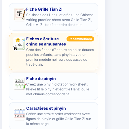
Fiche Grille Tian Zi
Saisissez des Hanzi et créez une Chinese
writing practice sheet avec Grille Tian Zi,
Grille Mi Zi, tracé et ordre des traits.
Fiches d’écriture
Recommended
chinoise amusantes
Crée des fiches d’écriture chinoise douces
pour les enfants, sans pinyin, avec un
premier modèle noir puis des cases de
tracé clair.
Fiche de pinyin
Créez une pinyin dictation worksheet :
l’élève lit le pinyin et écrit le Hanzi ou le
mot chinois correspondant.
Caractères et pinyin
Créez une stroke order worksheet avec
lignes de pinyin et grille Grille Tian Zi sur
la même page.