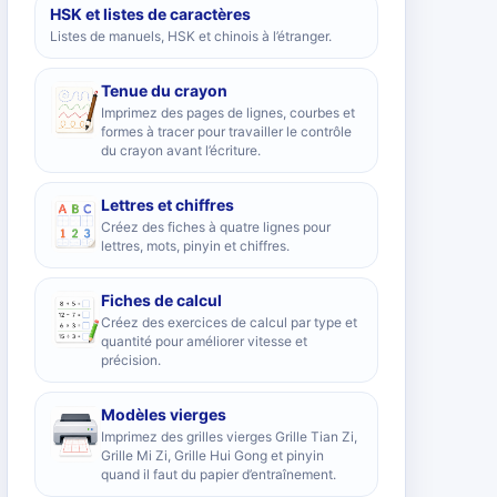
HSK et listes de caractères
Listes de manuels, HSK et chinois à l’étranger.
Tenue du crayon
Imprimez des pages de lignes, courbes et
formes à tracer pour travailler le contrôle
du crayon avant l’écriture.
Lettres et chiffres
Créez des fiches à quatre lignes pour
lettres, mots, pinyin et chiffres.
Fiches de calcul
Créez des exercices de calcul par type et
quantité pour améliorer vitesse et
précision.
Modèles vierges
Imprimez des grilles vierges Grille Tian Zi,
Grille Mi Zi, Grille Hui Gong et pinyin
quand il faut du papier d’entraînement.