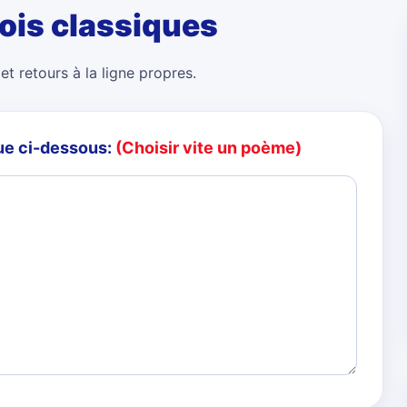
ois classiques
et retours à la ligne propres.
ue ci-dessous:
(Choisir vite un poème)