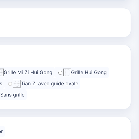
Grille Mi Zi Hui Gong
Grille Hui Gong
s
Tian Zi avec guide ovale
Sans grille
er