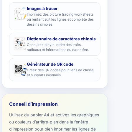
Images à tracer
Imprimez des picture tracing worksheets
où l’enfant suit les lignes et complète des
dessins simples.
Dictionnaire de caractères chinois
Consultez pinyin, ordre des traits,
radicaux et informations du caractère.
Générateur de QR code
Créez des QR codes pour liens de classe
et supports imprimés.
Conseil d’impression
Utilisez du papier A4 et activez les graphiques
ou couleurs d’arrière-plan dans la fenêtre
d’impression pour bien imprimer les lignes de