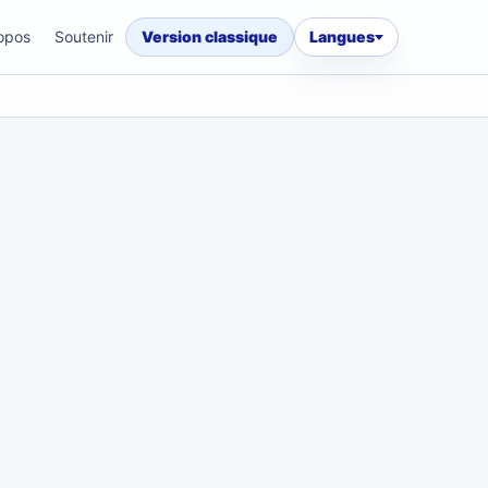
opos
Soutenir
Version classique
Langues