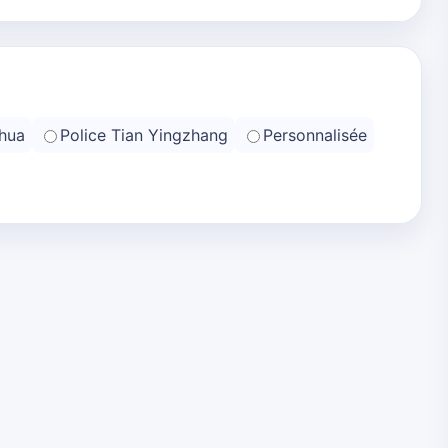
hua
Police Tian Yingzhang
Personnalisée