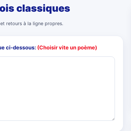
ois classiques
et retours à la ligne propres.
ue ci-dessous:
(Choisir vite un poème)