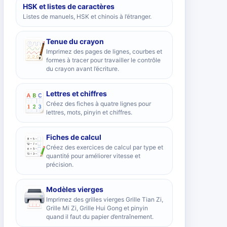
HSK et listes de caractères
Listes de manuels, HSK et chinois à l’étranger.
Tenue du crayon
Imprimez des pages de lignes, courbes et
formes à tracer pour travailler le contrôle
du crayon avant l’écriture.
Lettres et chiffres
Créez des fiches à quatre lignes pour
lettres, mots, pinyin et chiffres.
Fiches de calcul
Créez des exercices de calcul par type et
quantité pour améliorer vitesse et
précision.
Modèles vierges
Imprimez des grilles vierges Grille Tian Zi,
Grille Mi Zi, Grille Hui Gong et pinyin
quand il faut du papier d’entraînement.