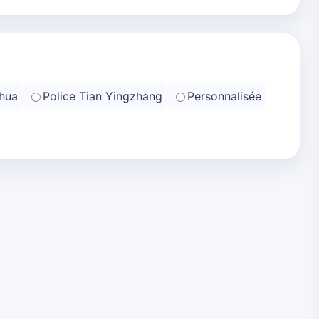
hua
Police Tian Yingzhang
Personnalisée