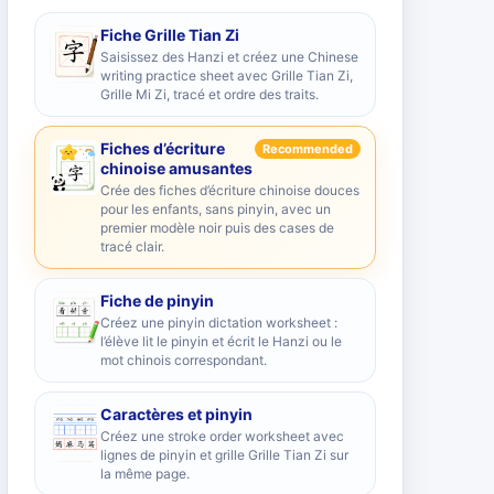
Fiche Grille Tian Zi
Saisissez des Hanzi et créez une Chinese
writing practice sheet avec Grille Tian Zi,
Grille Mi Zi, tracé et ordre des traits.
Fiches d’écriture
Recommended
chinoise amusantes
Crée des fiches d’écriture chinoise douces
pour les enfants, sans pinyin, avec un
premier modèle noir puis des cases de
tracé clair.
Fiche de pinyin
Créez une pinyin dictation worksheet :
l’élève lit le pinyin et écrit le Hanzi ou le
mot chinois correspondant.
Caractères et pinyin
Créez une stroke order worksheet avec
lignes de pinyin et grille Grille Tian Zi sur
la même page.