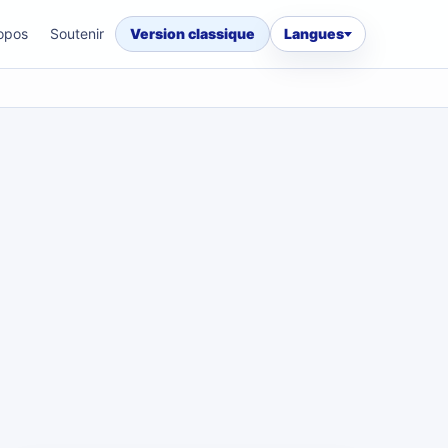
opos
Soutenir
Version classique
Langues