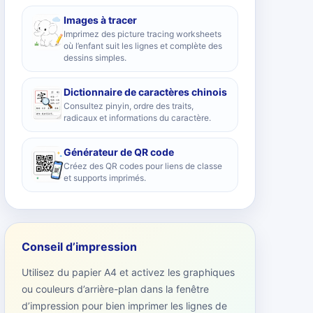
Images à tracer
Imprimez des picture tracing worksheets
où l’enfant suit les lignes et complète des
dessins simples.
Dictionnaire de caractères chinois
Consultez pinyin, ordre des traits,
radicaux et informations du caractère.
Générateur de QR code
Créez des QR codes pour liens de classe
et supports imprimés.
Conseil d’impression
Utilisez du papier A4 et activez les graphiques
ou couleurs d’arrière-plan dans la fenêtre
d’impression pour bien imprimer les lignes de