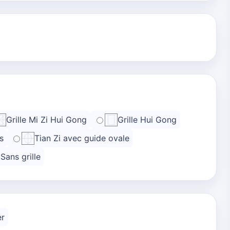
Grille Mi Zi Hui Gong
Grille Hui Gong
s
Tian Zi avec guide ovale
Sans grille
er