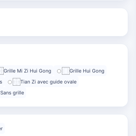
Grille Mi Zi Hui Gong
Grille Hui Gong
s
Tian Zi avec guide ovale
Sans grille
er