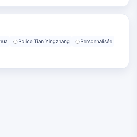
hua
Police Tian Yingzhang
Personnalisée