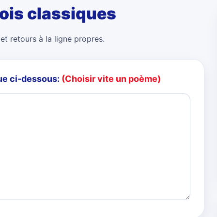
ois classiques
et retours à la ligne propres.
ue ci-dessous:
(Choisir vite un poème)