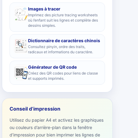
Images à tracer
Imprimez des picture tracing worksheets
où l’enfant suit les lignes et complète des
dessins simples.
Dictionnaire de caractères chinois
Consultez pinyin, ordre des traits,
radicaux et informations du caractère.
Générateur de QR code
Créez des QR codes pour liens de classe
et supports imprimés.
Conseil d’impression
Utilisez du papier A4 et activez les graphiques
ou couleurs d’arrière-plan dans la fenêtre
d’impression pour bien imprimer les lignes de