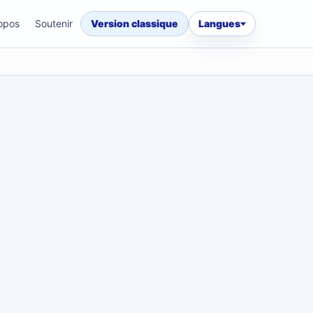
opos
Soutenir
Version classique
Langues