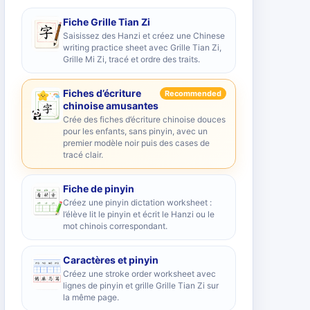
Fiche Grille Tian Zi
Saisissez des Hanzi et créez une Chinese
writing practice sheet avec Grille Tian Zi,
Grille Mi Zi, tracé et ordre des traits.
Fiches d’écriture
Recommended
chinoise amusantes
Crée des fiches d’écriture chinoise douces
pour les enfants, sans pinyin, avec un
premier modèle noir puis des cases de
tracé clair.
Fiche de pinyin
Créez une pinyin dictation worksheet :
l’élève lit le pinyin et écrit le Hanzi ou le
mot chinois correspondant.
Caractères et pinyin
Créez une stroke order worksheet avec
lignes de pinyin et grille Grille Tian Zi sur
la même page.