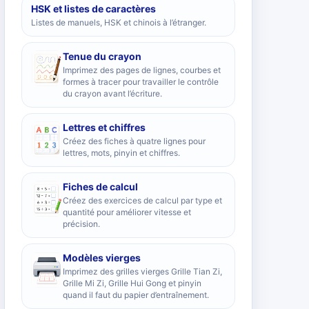
HSK et listes de caractères
Listes de manuels, HSK et chinois à l’étranger.
Tenue du crayon
Imprimez des pages de lignes, courbes et
formes à tracer pour travailler le contrôle
du crayon avant l’écriture.
Lettres et chiffres
Créez des fiches à quatre lignes pour
lettres, mots, pinyin et chiffres.
Fiches de calcul
Créez des exercices de calcul par type et
quantité pour améliorer vitesse et
précision.
Modèles vierges
Imprimez des grilles vierges Grille Tian Zi,
Grille Mi Zi, Grille Hui Gong et pinyin
quand il faut du papier d’entraînement.