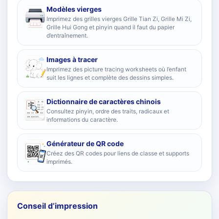
Modèles vierges
Imprimez des grilles vierges Grille Tian Zi, Grille Mi Zi,
Grille Hui Gong et pinyin quand il faut du papier
d’entraînement.
Images à tracer
Imprimez des picture tracing worksheets où l’enfant
suit les lignes et complète des dessins simples.
Dictionnaire de caractères chinois
Consultez pinyin, ordre des traits, radicaux et
informations du caractère.
Générateur de QR code
Créez des QR codes pour liens de classe et supports
imprimés.
Conseil d’impression