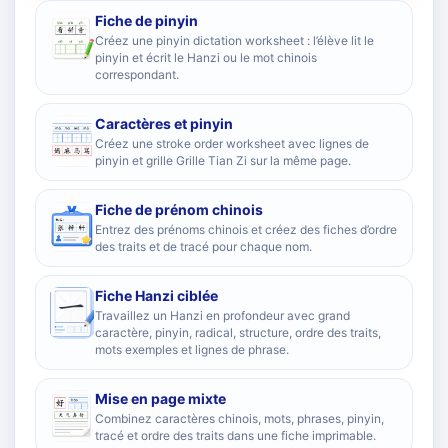
Fiche de pinyin
Créez une pinyin dictation worksheet : l’élève lit le
pinyin et écrit le Hanzi ou le mot chinois
correspondant.
Caractères et pinyin
Créez une stroke order worksheet avec lignes de
pinyin et grille Grille Tian Zi sur la même page.
Fiche de prénom chinois
Entrez des prénoms chinois et créez des fiches d’ordre
des traits et de tracé pour chaque nom.
Fiche Hanzi ciblée
Travaillez un Hanzi en profondeur avec grand
caractère, pinyin, radical, structure, ordre des traits,
mots exemples et lignes de phrase.
Mise en page mixte
Combinez caractères chinois, mots, phrases, pinyin,
tracé et ordre des traits dans une fiche imprimable.