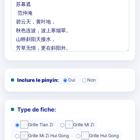
Inclure le pinyin:
Oui
Non
Type de fiche:
Grille Tian Zi
Grille Mi Zi
Grille Mi Zi Hui Gong
Grille Hui Gong