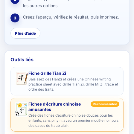
les autres options.
Créez l’aperçu, vérifiez le résultat, puis imprimez.
3
Plus d’aide
Outils liés
Fiche Grille Tian Zi
Saisissez des Hanzi et créez une Chinese writing
practice sheet avec Grille Tian Zi, Grille Mi Zi, tracé et
ordre des traits.
Fiches d’écriture chinoise
Recommended
amusantes
Crée des fiches d’écriture chinoise douces pour les
enfants, sans pinyin, avec un premier modèle noir puis
des cases de tracé clair.