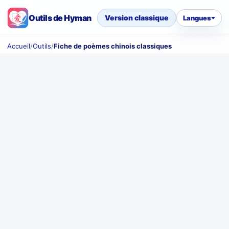
Outils de Hyman
Version classique
Langues
Accueil
/
Outils
/
Fiche de poèmes chinois classiques