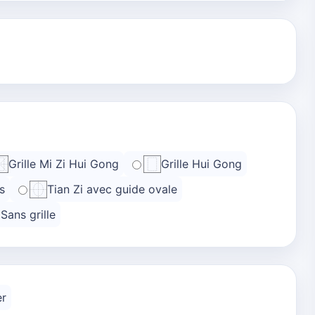
Grille Mi Zi Hui Gong
Grille Hui Gong
s
Tian Zi avec guide ovale
Sans grille
er