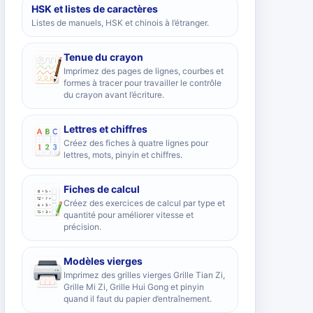
HSK et listes de caractères
Listes de manuels, HSK et chinois à l’étranger.
Tenue du crayon
Imprimez des pages de lignes, courbes et
formes à tracer pour travailler le contrôle
du crayon avant l’écriture.
Lettres et chiffres
Créez des fiches à quatre lignes pour
lettres, mots, pinyin et chiffres.
Fiches de calcul
Créez des exercices de calcul par type et
quantité pour améliorer vitesse et
précision.
Modèles vierges
Imprimez des grilles vierges Grille Tian Zi,
Grille Mi Zi, Grille Hui Gong et pinyin
quand il faut du papier d’entraînement.