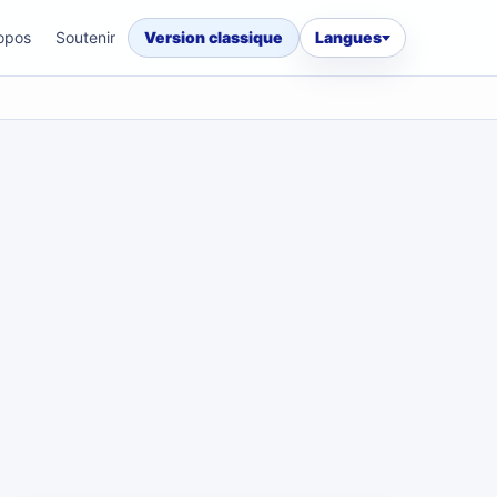
opos
Soutenir
Version classique
Langues