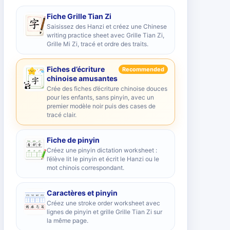
Fiche Grille Tian Zi
Saisissez des Hanzi et créez une Chinese
writing practice sheet avec Grille Tian Zi,
Grille Mi Zi, tracé et ordre des traits.
Fiches d’écriture
Recommended
chinoise amusantes
Crée des fiches d’écriture chinoise douces
pour les enfants, sans pinyin, avec un
premier modèle noir puis des cases de
tracé clair.
Fiche de pinyin
Créez une pinyin dictation worksheet :
l’élève lit le pinyin et écrit le Hanzi ou le
mot chinois correspondant.
Caractères et pinyin
Créez une stroke order worksheet avec
lignes de pinyin et grille Grille Tian Zi sur
la même page.