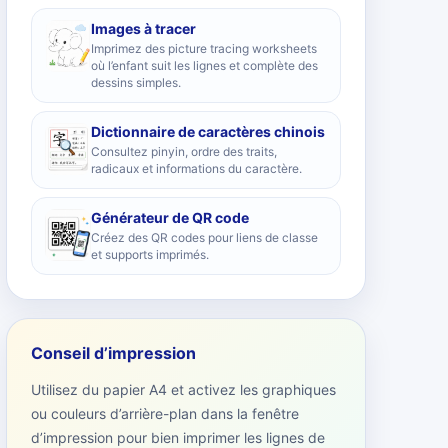
Images à tracer
Imprimez des picture tracing worksheets
où l’enfant suit les lignes et complète des
dessins simples.
Dictionnaire de caractères chinois
Consultez pinyin, ordre des traits,
radicaux et informations du caractère.
Générateur de QR code
Créez des QR codes pour liens de classe
et supports imprimés.
Conseil d’impression
Utilisez du papier A4 et activez les graphiques
ou couleurs d’arrière-plan dans la fenêtre
d’impression pour bien imprimer les lignes de