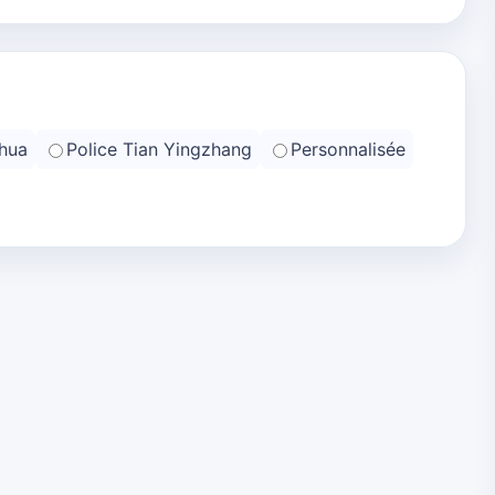
hua
Police Tian Yingzhang
Personnalisée