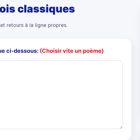
ois classiques
et retours à la ligne propres.
ue ci-dessous:
(Choisir vite un poème)