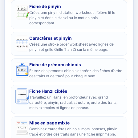
Fiche de pinyin
Créez une pinyin dictation worksheet : l’élève lit le
pinyin et écrit le Hanzi ou le mot chinois
correspondant.
Caractères et pinyin
Créez une stroke order worksheet avec lignes de
pinyin et grille Grille Tian Zi sur la même page.
Fiche de prénom chinois
Entrez des prénoms chinois et créez des fiches d’ordre
des traits et de tracé pour chaque nom.
Fiche Hanzi ciblée
Travaillez un Hanzi en profondeur avec grand
caractère, pinyin, radical, structure, ordre des traits,
mots exemples et lignes de phrase.
Mise en page mixte
Combinez caractères chinois, mots, phrases, pinyin,
tracé et ordre des traits dans une fiche imprimable.