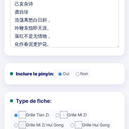
Inclure le pinyin:
Oui
Non
Type de fiche:
Grille Tian Zi
Grille Mi Zi
Grille Mi Zi Hui Gong
Grille Hui Gong