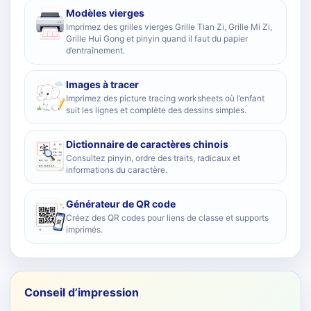
Modèles vierges
Imprimez des grilles vierges Grille Tian Zi, Grille Mi Zi,
Grille Hui Gong et pinyin quand il faut du papier
d’entraînement.
Images à tracer
Imprimez des picture tracing worksheets où l’enfant
suit les lignes et complète des dessins simples.
Dictionnaire de caractères chinois
Consultez pinyin, ordre des traits, radicaux et
informations du caractère.
Générateur de QR code
Créez des QR codes pour liens de classe et supports
imprimés.
Conseil d’impression