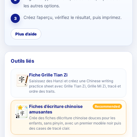
les autres options.
Créez l’aperçu, vérifiez le résultat, puis imprimez.
3
Plus d’aide
Outils liés
Fiche Grille Tian Zi
Saisissez des Hanzi et créez une Chinese writing
practice sheet avec Grille Tian Zi, Grille Mi Zi, tracé et
ordre des traits.
Fiches d’écriture chinoise
Recommended
amusantes
Crée des fiches d’écriture chinoise douces pour les
enfants, sans pinyin, avec un premier modèle noir puis
des cases de tracé clair.