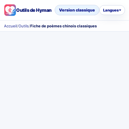
Outils de Hyman
Version classique
Langues
Accueil
/
Outils
/
Fiche de poèmes chinois classiques