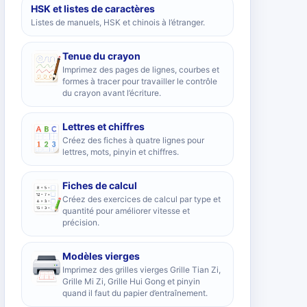
HSK et listes de caractères
Listes de manuels, HSK et chinois à l’étranger.
Tenue du crayon
Imprimez des pages de lignes, courbes et
formes à tracer pour travailler le contrôle
du crayon avant l’écriture.
Lettres et chiffres
Créez des fiches à quatre lignes pour
lettres, mots, pinyin et chiffres.
Fiches de calcul
Créez des exercices de calcul par type et
quantité pour améliorer vitesse et
précision.
Modèles vierges
Imprimez des grilles vierges Grille Tian Zi,
Grille Mi Zi, Grille Hui Gong et pinyin
quand il faut du papier d’entraînement.