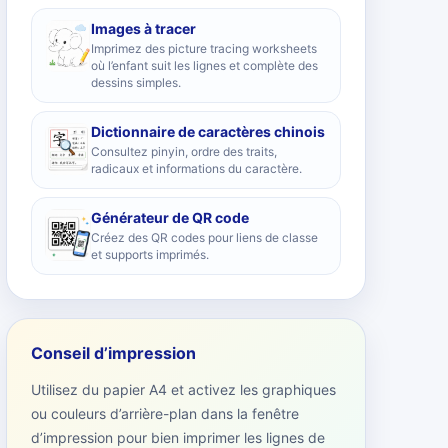
Images à tracer
Imprimez des picture tracing worksheets
où l’enfant suit les lignes et complète des
dessins simples.
Dictionnaire de caractères chinois
Consultez pinyin, ordre des traits,
radicaux et informations du caractère.
Générateur de QR code
Créez des QR codes pour liens de classe
et supports imprimés.
Conseil d’impression
Utilisez du papier A4 et activez les graphiques
ou couleurs d’arrière-plan dans la fenêtre
d’impression pour bien imprimer les lignes de