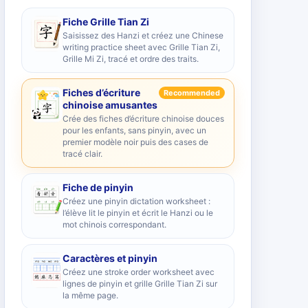
Fiche Grille Tian Zi
Saisissez des Hanzi et créez une Chinese
writing practice sheet avec Grille Tian Zi,
Grille Mi Zi, tracé et ordre des traits.
Fiches d’écriture
Recommended
chinoise amusantes
Crée des fiches d’écriture chinoise douces
pour les enfants, sans pinyin, avec un
premier modèle noir puis des cases de
tracé clair.
Fiche de pinyin
Créez une pinyin dictation worksheet :
l’élève lit le pinyin et écrit le Hanzi ou le
mot chinois correspondant.
Caractères et pinyin
Créez une stroke order worksheet avec
lignes de pinyin et grille Grille Tian Zi sur
la même page.