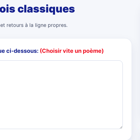
ois classiques
et retours à la ligne propres.
ue ci-dessous:
(Choisir vite un poème)