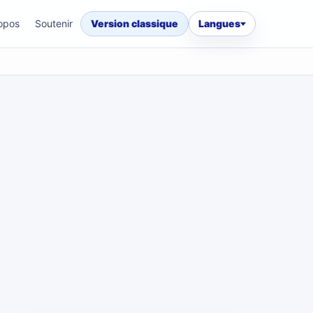
opos
Soutenir
Version classique
Langues