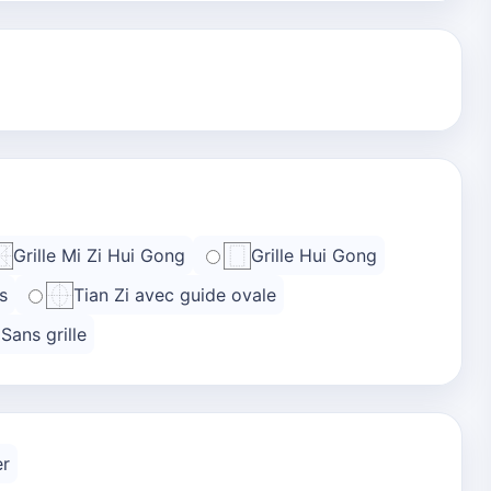
Grille Mi Zi Hui Gong
Grille Hui Gong
s
Tian Zi avec guide ovale
Sans grille
er