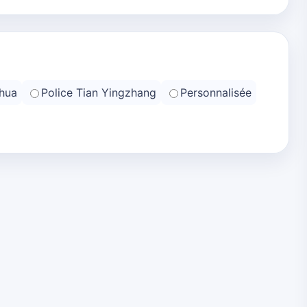
hua
Police Tian Yingzhang
Personnalisée