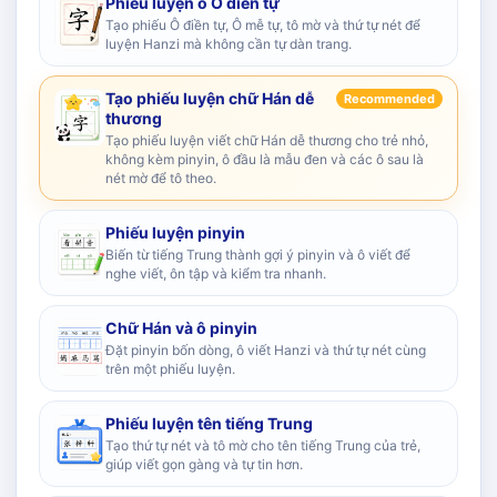
Phiếu luyện ô Ô điền tự
Tạo phiếu Ô điền tự, Ô mễ tự, tô mờ và thứ tự nét để
luyện Hanzi mà không cần tự dàn trang.
Tạo phiếu luyện chữ Hán dễ
Recommended
thương
Tạo phiếu luyện viết chữ Hán dễ thương cho trẻ nhỏ,
không kèm pinyin, ô đầu là mẫu đen và các ô sau là
nét mờ để tô theo.
Phiếu luyện pinyin
Biến từ tiếng Trung thành gợi ý pinyin và ô viết để
nghe viết, ôn tập và kiểm tra nhanh.
Chữ Hán và ô pinyin
Đặt pinyin bốn dòng, ô viết Hanzi và thứ tự nét cùng
trên một phiếu luyện.
Phiếu luyện tên tiếng Trung
Tạo thứ tự nét và tô mờ cho tên tiếng Trung của trẻ,
giúp viết gọn gàng và tự tin hơn.