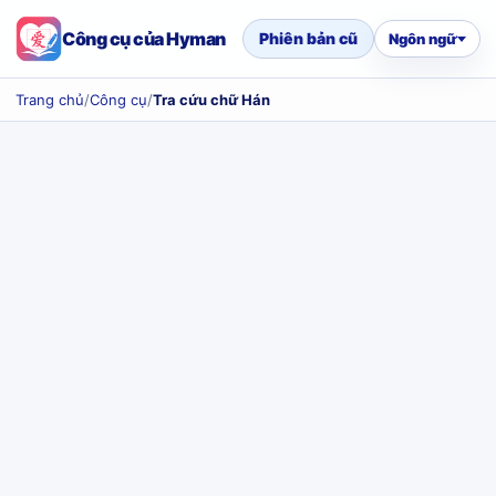
Công cụ của Hyman
Phiên bản cũ
Ngôn ngữ
Trang chủ
/
Công cụ
/
Tra cứu chữ Hán