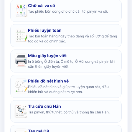
Chữ cái và số
Tạo phiếu bốn dòng cho chữ cái, từ, pinyin và số.
Phiếu luyện toán
Tạo bài toán hằng ngày theo dạng và số lượng để tăng
tốc độ và độ chính xác.
Mẫu giấy luyện viết
In ô trống Ô điền tự, Ô mễ tự, Ô Hồi cung và pinyin khi
cần thêm giấy luyện viết.
Phiếu đồ nét hình vẽ
Phiếu đồ nét hình vẽ giúp trẻ luyện quan sát, điều
khiển bút và đường nét mượt hơn.
Tra cứu chữ Hán
Tra pinyin, thứ tự nét, bộ thủ và thông tin chữ Hán.
Tạo mã QR