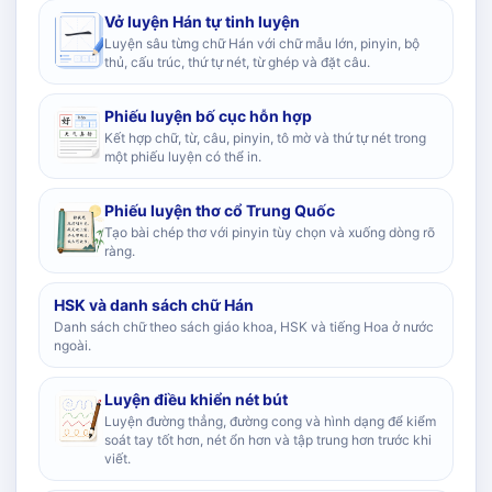
Vở luyện Hán tự tinh luyện
Luyện sâu từng chữ Hán với chữ mẫu lớn, pinyin, bộ
thủ, cấu trúc, thứ tự nét, từ ghép và đặt câu.
Phiếu luyện bố cục hỗn hợp
Kết hợp chữ, từ, câu, pinyin, tô mờ và thứ tự nét trong
một phiếu luyện có thể in.
Phiếu luyện thơ cổ Trung Quốc
Tạo bài chép thơ với pinyin tùy chọn và xuống dòng rõ
ràng.
HSK và danh sách chữ Hán
Danh sách chữ theo sách giáo khoa, HSK và tiếng Hoa ở nước
ngoài.
Luyện điều khiển nét bút
Luyện đường thẳng, đường cong và hình dạng để kiểm
soát tay tốt hơn, nét ổn hơn và tập trung hơn trước khi
viết.