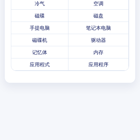
冷气
空调
磁碟
磁盘
手提电脑
笔记本电脑
磁碟机
驱动器
记忆体
内存
应用程式
应用程序