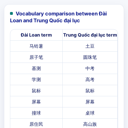
Vocabulary comparison between Đài
Loan and Trung Quốc đại lục
Đài Loan term
Trung Quốc đại lục term
马铃薯
土豆
原子笔
圆珠笔
基测
中考
学测
高考
鼠标
鼠标
屏幕
屏幕
撞球
桌球
原住民
高山族