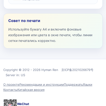
Совет по печати
Используйте бумагу A4 и включите фоновые
изображения или цвета в окне печати, чтобы линии
сетки печатались корректно.
Copyright © 2012 - 2026 Hyman Ren 京ICP备2021026679号
Server in: US
О проекте
Рекомендации и инструкции
Поддержать
Языки
Контакты
Китайская версия
WeChat