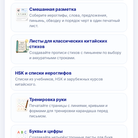
Смешанная разметка
Соберите иероглифы, слова, предложения,
пиньинь, обводку и порядок черт в один печатный
лист.
Листы для классических китайских
стихов
Создавайте прописи стихов с пиньинем по выбору
и аккуратными строками.
HSK и списки иероглифов
Списки из учебников, HSK и зарубежных курсов
китайского.
Тренировка руки
Печатайте страницы с линиями, кривыми и
формами для тренировки карандаша перед
письмом.
Буквы и цифры
Создавайте четырёхстрочные листы для букв,