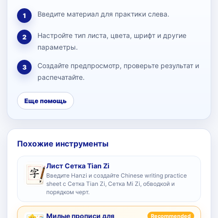
Введите материал для практики слева.
1
Настройте тип листа, цвета, шрифт и другие
2
параметры.
Создайте предпросмотр, проверьте результат и
3
распечатайте.
Еще помощь
Похожие инструменты
Лист Сетка Tian Zi
Введите Hanzi и создайте Chinese writing practice
sheet с Сетка Tian Zi, Сетка Mi Zi, обводкой и
порядком черт.
Милые прописи для
Recommended