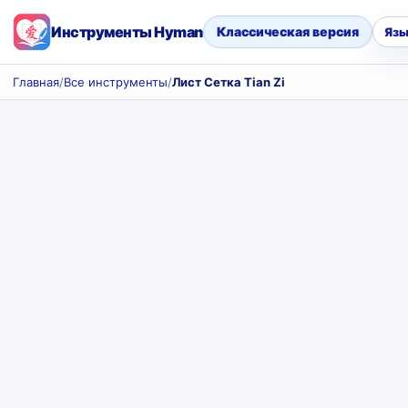
Инструменты Hyman
Классическая версия
Язы
Главная
/
Все инструменты
/
Лист Сетка Tian Zi