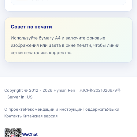
Совет по печати
Используйте бумагу A4 и включите фоновые
изображения или цвета в окне печати, чтобы линии
сетки печатались корректно.
Copyright © 2012 - 2026 Hyman Ren 京ICP备2021026679号
Server in: US
О проекте
Рекомендации и инструкции
Поддержать
Языки
Контакты
Китайская версия
WeChat