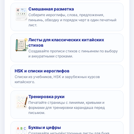
Смешанная разметка
Соберите иероглифы, слова, предложения,
пиньинь, обводку и порядок черт в один печатный
лист.
Листы для классических китайских
стихов
Создавайте прописи стихов с пиньинем по выбору
и аккуратными строками.
HSK и списки иероглифов
Списки из учебников, HSK и зарубежных курсов
китайского.
Тренировка руки
Печатайте страницы с линиями, кривыми и
формами для тренировки карандаша перед
письмом.
Буквы и цифры
Создавайте четырёхстрочные листы для букв,