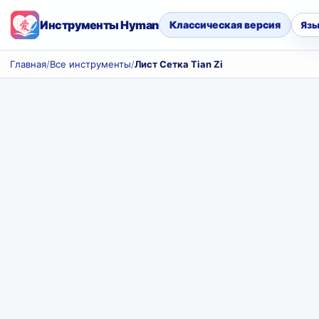
Инструменты Hyman
Классическая версия
Язы
Главная
/
Все инструменты
/
Лист Сетка Tian Zi