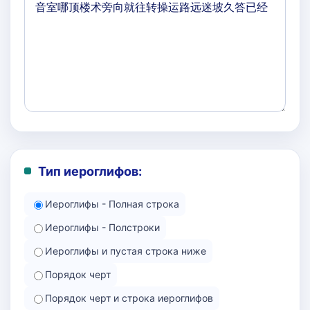
Тип иероглифов:
Иероглифы - Полная строка
Иероглифы - Полстроки
Иероглифы и пустая строка ниже
Порядок черт
Порядок черт и строка иероглифов