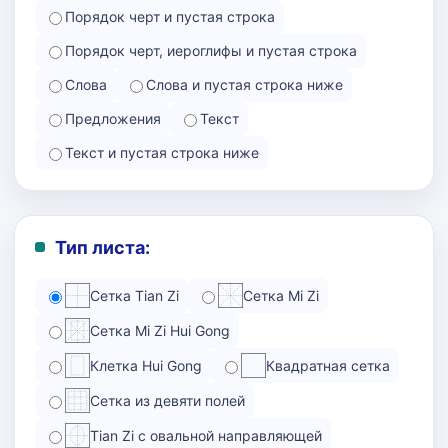
Порядок черт и пустая строка
Порядок черт, иероглифы и пустая строка
Слова
Слова и пустая строка ниже
Предложения
Текст
Текст и пустая строка ниже
Тип листа:
Сетка Tian Zi
Сетка Mi Zi
Сетка Mi Zi Hui Gong
Клетка Hui Gong
Квадратная сетка
Сетка из девяти полей
Tian Zi с овальной направляющей