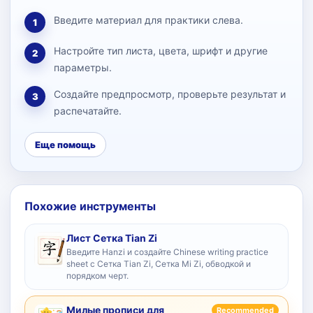
Введите материал для практики слева.
1
Настройте тип листа, цвета, шрифт и другие
2
параметры.
Создайте предпросмотр, проверьте результат и
3
распечатайте.
Еще помощь
Похожие инструменты
Лист Сетка Tian Zi
Введите Hanzi и создайте Chinese writing practice
sheet с Сетка Tian Zi, Сетка Mi Zi, обводкой и
порядком черт.
Милые прописи для
Recommended