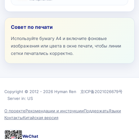
Совет по печати
Используйте бумагу A4 и включите фоновые
изображения или цвета в окне печати, чтобы линии
сетки печатались корректно.
Copyright © 2012 - 2026 Hyman Ren 京ICP备2021026679号
Server in: US
О проекте
Рекомендации и инструкции
Поддержать
Языки
Контакты
Китайская версия
WeChat