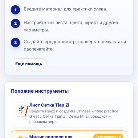
Введите материал для практики слева.
1
Настройте тип листа, цвета, шрифт и другие
2
параметры.
Создайте предпросмотр, проверьте результат и
3
распечатайте.
Еще помощь
Похожие инструменты
Лист Сетка Tian Zi
Введите Hanzi и создайте Chinese writing practice
sheet с Сетка Tian Zi, Сетка Mi Zi, обводкой и
порядком черт.
Милые прописи для
Recommended