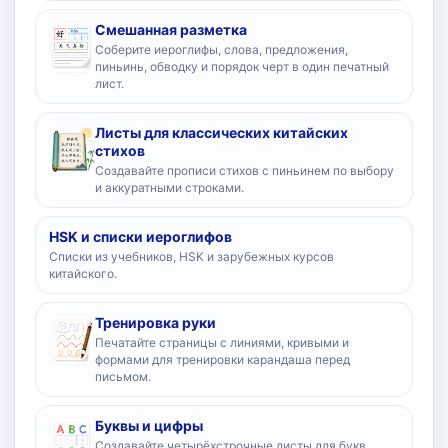
Смешанная разметка
Соберите иероглифы, слова, предложения,
пиньинь, обводку и порядок черт в один печатный
лист.
Листы для классических китайских
стихов
Создавайте прописи стихов с пиньинем по выбору
и аккуратными строками.
HSK и списки иероглифов
Списки из учебников, HSK и зарубежных курсов
китайского.
Тренировка руки
Печатайте страницы с линиями, кривыми и
формами для тренировки карандаша перед
письмом.
Буквы и цифры
Создавайте четырёхстрочные листы для букв,