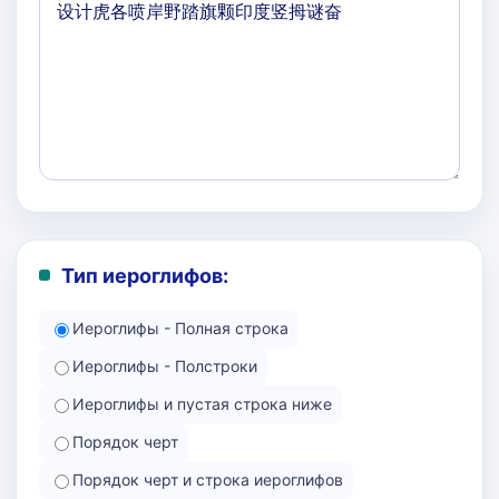
Тип иероглифов:
Иероглифы - Полная строка
Иероглифы - Полстроки
Иероглифы и пустая строка ниже
Порядок черт
Порядок черт и строка иероглифов