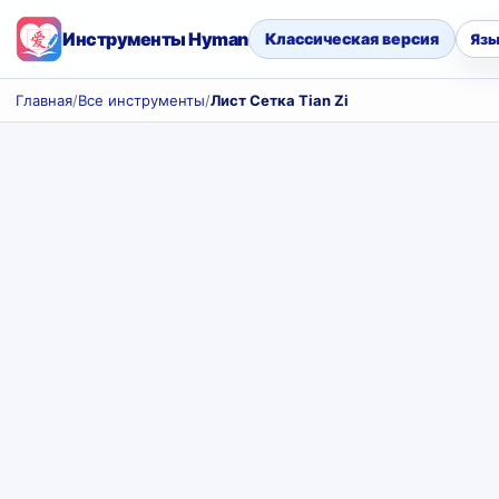
Инструменты Hyman
Классическая версия
Язы
Главная
/
Все инструменты
/
Лист Сетка Tian Zi