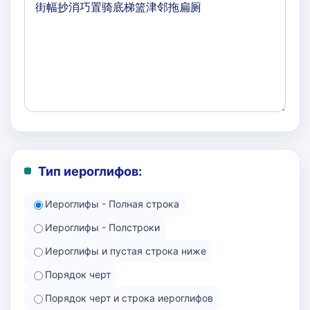
Тип иероглифов:
Иероглифы - Полная строка
Иероглифы - Полстроки
Иероглифы и пустая строка ниже
Порядок черт
Порядок черт и строка иероглифов