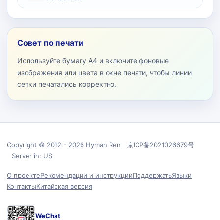
Совет по печати
Используйте бумагу A4 и включите фоновые
изображения или цвета в окне печати, чтобы линии
сетки печатались корректно.
Copyright © 2012 - 2026 Hyman Ren 京ICP备2021026679号
Server in: US
О проекте
Рекомендации и инструкции
Поддержать
Языки
Контакты
Китайская версия
WeChat