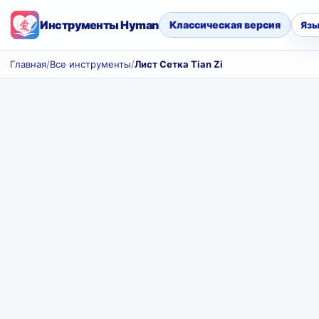
Инструменты Hyman
Классическая версия
Язы
Главная
/
Все инструменты
/
Лист Сетка Tian Zi