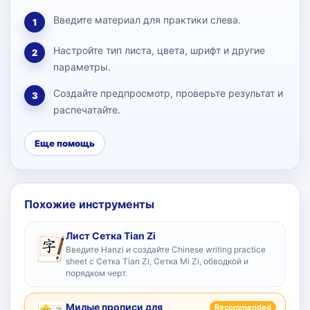
Введите материал для практики слева.
1
Настройте тип листа, цвета, шрифт и другие
2
параметры.
Создайте предпросмотр, проверьте результат и
3
распечатайте.
Еще помощь
Похожие инструменты
Лист Сетка Tian Zi
Введите Hanzi и создайте Chinese writing practice
sheet с Сетка Tian Zi, Сетка Mi Zi, обводкой и
порядком черт.
Милые прописи для
Recommended