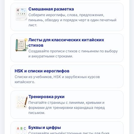
Смешанная разметка
Соберите иероглифы, слова, предложения,
пиньинь, обводку и порядок черт в один печатный
лист.
Листы для классических китайских
стихов
Создавайте прописи стихов с пиньинем по выбору
и аккуратными строками.
HSK и списки иероглифов
Списки из учебников, HSK и зарубежных курсов
китайского.
Тренировка руки
Печатайте страницы с линиями, кривыми и
формами для тренировки карандаша перед
письмом.
Буквы и цифры
Создавайте четырёхстрочные листы для букв,