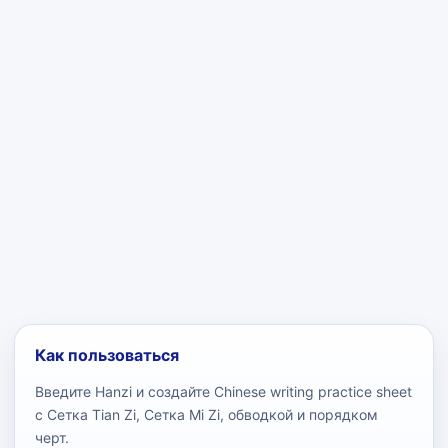
Как пользоваться
Введите Hanzi и создайте Chinese writing practice sheet
с Сетка Tian Zi, Сетка Mi Zi, обводкой и порядком
черт.