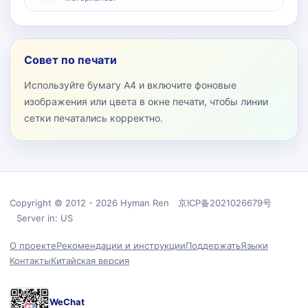
Совет по печати
Используйте бумагу A4 и включите фоновые
изображения или цвета в окне печати, чтобы линии
сетки печатались корректно.
Copyright © 2012 - 2026 Hyman Ren 京ICP备2021026679号
Server in: US
О проекте
Рекомендации и инструкции
Поддержать
Языки
Контакты
Китайская версия
WeChat