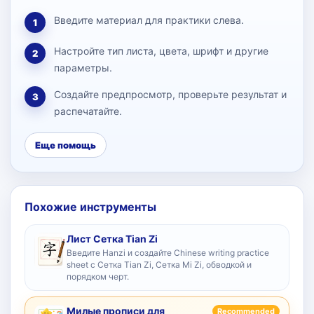
Введите материал для практики слева.
1
Настройте тип листа, цвета, шрифт и другие
2
параметры.
Создайте предпросмотр, проверьте результат и
3
распечатайте.
Еще помощь
Похожие инструменты
Лист Сетка Tian Zi
Введите Hanzi и создайте Chinese writing practice
sheet с Сетка Tian Zi, Сетка Mi Zi, обводкой и
порядком черт.
Милые прописи для
Recommended