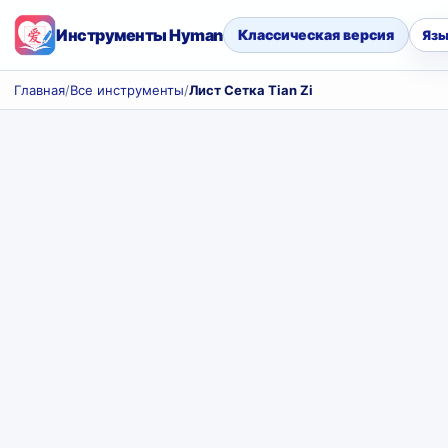
Инструменты Hyman
Классическая версия
Язы
Главная
/
Все инструменты
/
Лист Сетка Tian Zi