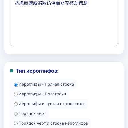
Тип иероглифов:
Иероглифы - Полная строка
Иероглифы - Полстроки
Иероглифы и пустая строка ниже
Порядок черт
Порядок черт и строка иероглифов