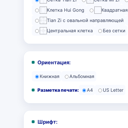
Клетка Hui Gong
Квадратная
Tian Zi с овальной направляющей
Центральная клетка
Без сетки
Ориентация:
Книжная
Альбомная
Разметка печати:
A4
US Letter
Шрифт: