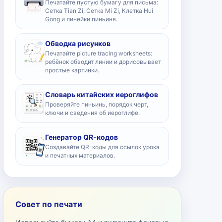
Печатайте пустую бумагу для письма:
Сетка Tian Zi, Сетка Mi Zi, Клетка Hui
Gong и линейки пиньиня.
Обводка рисунков
Печатайте picture tracing worksheets:
ребёнок обводит линии и дорисовывает
простые картинки.
Словарь китайских иероглифов
Проверяйте пиньинь, порядок черт,
ключи и сведения об иероглифе.
Генератор QR-кодов
Создавайте QR-коды для ссылок урока
и печатных материалов.
Совет по печати