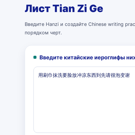
Лист Tian Zi Ge
Введите Hanzi и создайте Chinese writing pract
порядком черт.
Введите китайские иероглифы ниж