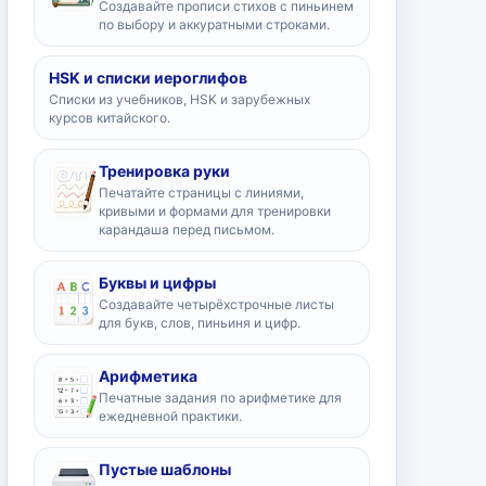
Создавайте прописи стихов с пиньинем
по выбору и аккуратными строками.
HSK и списки иероглифов
Списки из учебников, HSK и зарубежных
курсов китайского.
Тренировка руки
Печатайте страницы с линиями,
кривыми и формами для тренировки
карандаша перед письмом.
Буквы и цифры
Создавайте четырёхстрочные листы
для букв, слов, пиньиня и цифр.
Арифметика
Печатные задания по арифметике для
ежедневной практики.
Пустые шаблоны