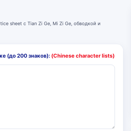
ice sheet с Tian Zi Ge, Mi Zi Ge, обводкой и
е (до 200 знаков):
(Chinese character lists)