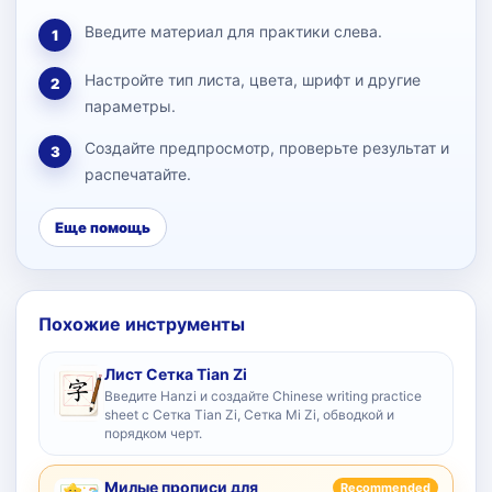
Введите материал для практики слева.
1
Настройте тип листа, цвета, шрифт и другие
2
параметры.
Создайте предпросмотр, проверьте результат и
3
распечатайте.
Еще помощь
Похожие инструменты
Лист Сетка Tian Zi
Введите Hanzi и создайте Chinese writing practice
sheet с Сетка Tian Zi, Сетка Mi Zi, обводкой и
порядком черт.
Милые прописи для
Recommended