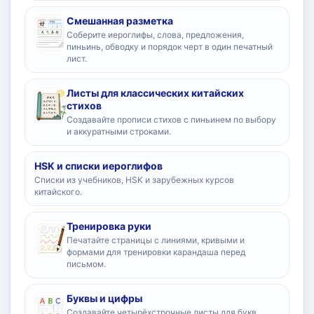
Смешанная разметка
Соберите иероглифы, слова, предложения,
пиньинь, обводку и порядок черт в один печатный
лист.
Листы для классических китайских
стихов
Создавайте прописи стихов с пиньинем по выбору
и аккуратными строками.
HSK и списки иероглифов
Списки из учебников, HSK и зарубежных курсов
китайского.
Тренировка руки
Печатайте страницы с линиями, кривыми и
формами для тренировки карандаша перед
письмом.
Буквы и цифры
Создавайте четырёхстрочные листы для букв,