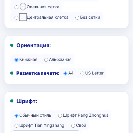
Овальная сетка
Центральная клетка
Без сетки
Ориентация:
Книжная
Альбомная
Разметка печати:
A4
US Letter
Шрифт:
Обычный стиль
Шрифт Pang Zhonghua
Шрифт Tian Yingzhang
Свой