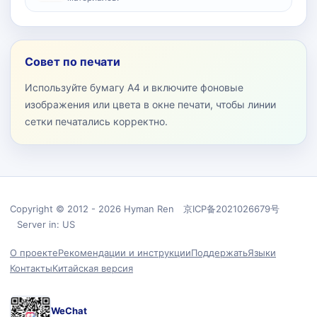
Совет по печати
Используйте бумагу A4 и включите фоновые
изображения или цвета в окне печати, чтобы линии
сетки печатались корректно.
Copyright © 2012 - 2026 Hyman Ren 京ICP备2021026679号
Server in: US
О проекте
Рекомендации и инструкции
Поддержать
Языки
Контакты
Китайская версия
WeChat