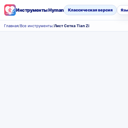
Инструменты Hyman
Классическая версия
Язы
Главная
/
Все инструменты
/
Лист Сетка Tian Zi