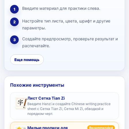
Введите материал для практики слева.
1
Настройте тип листа, цвета, шрифт и другие
2
параметры.
Создайте предпросмотр, проверьте результат и
3
распечатайте.
Еще помощь
Похожие инструменты
Лист Сетка Tian Zi
Введите Hanzi и создайте Chinese writing practice
sheet с Сетка Tian Zi, Сетка Mi Zi, обводкой и
порядком черт.
Милые прописи для
Recommended