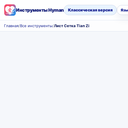
Инструменты Hyman
Классическая версия
Язы
Главная
/
Все инструменты
/
Лист Сетка Tian Zi