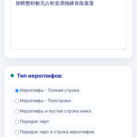
Тип иероглифов:
Иероглифы - Полная строка
Иероглифы - Полстроки
Иероглифы и пустая строка ниже
Порядок черт
Порядок черт и строка иероглифов