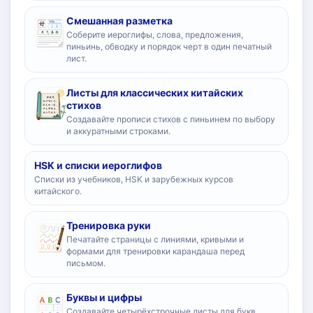
Смешанная разметка
Соберите иероглифы, слова, предложения,
пиньинь, обводку и порядок черт в один печатный
лист.
Листы для классических китайских
стихов
Создавайте прописи стихов с пиньинем по выбору
и аккуратными строками.
HSK и списки иероглифов
Списки из учебников, HSK и зарубежных курсов
китайского.
Тренировка руки
Печатайте страницы с линиями, кривыми и
формами для тренировки карандаша перед
письмом.
Буквы и цифры
Создавайте четырёхстрочные листы для букв,