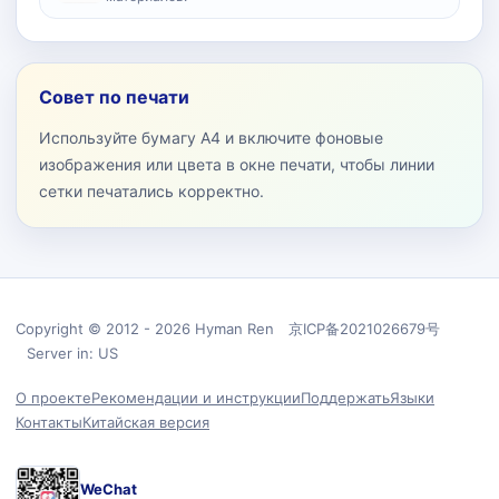
Совет по печати
Используйте бумагу A4 и включите фоновые
изображения или цвета в окне печати, чтобы линии
сетки печатались корректно.
Copyright © 2012 - 2026 Hyman Ren 京ICP备2021026679号
Server in: US
О проекте
Рекомендации и инструкции
Поддержать
Языки
Контакты
Китайская версия
WeChat