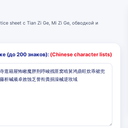
ice sheet с Tian Zi Ge, Mi Zi Ge, обводкой и
е (до 200 знаков):
(Chinese character lists)