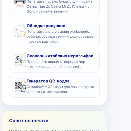
Печатайте пустую бумагу для письма:
Сетка Tian Zi, Сетка Mi Zi, Клетка Hui
Gong и линейки пиньиня.
Обводка рисунков
Печатайте picture tracing worksheets:
ребёнок обводит линии и дорисовывает
простые картинки.
Словарь китайских иероглифов
Проверяйте пиньинь, порядок черт,
ключи и сведения об иероглифе.
Генератор QR-кодов
Создавайте QR-коды для ссылок урока
и печатных материалов.
Совет по печати