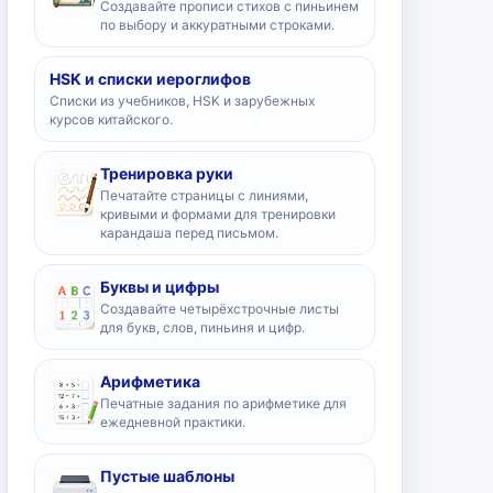
Создавайте прописи стихов с пиньинем
по выбору и аккуратными строками.
HSK и списки иероглифов
Списки из учебников, HSK и зарубежных
курсов китайского.
Тренировка руки
Печатайте страницы с линиями,
кривыми и формами для тренировки
карандаша перед письмом.
Буквы и цифры
Создавайте четырёхстрочные листы
для букв, слов, пиньиня и цифр.
Арифметика
Печатные задания по арифметике для
ежедневной практики.
Пустые шаблоны