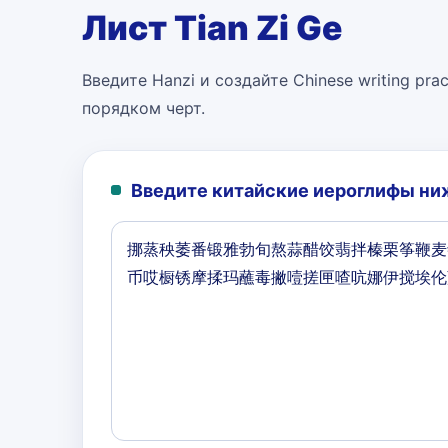
Лист Tian Zi Ge
Введите Hanzi и создайте Chinese writing pract
порядком черт.
Введите китайские иероглифы ниж