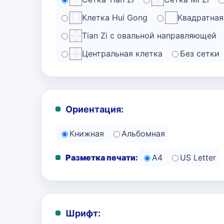
Клетка Hui Gong
Квадратная
Tian Zi с овальной направляющей
Центральная клетка
Без сетки
Ориентация:
Книжная
Альбомная
Разметка печати:
A4
US Letter
Шрифт: