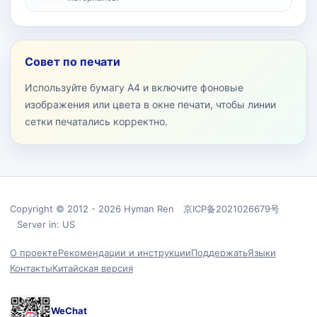
Совет по печати
Используйте бумагу A4 и включите фоновые
изображения или цвета в окне печати, чтобы линии
сетки печатались корректно.
Copyright © 2012 - 2026 Hyman Ren 京ICP备2021026679号
Server in: US
О проекте
Рекомендации и инструкции
Поддержать
Языки
Контакты
Китайская версия
WeChat