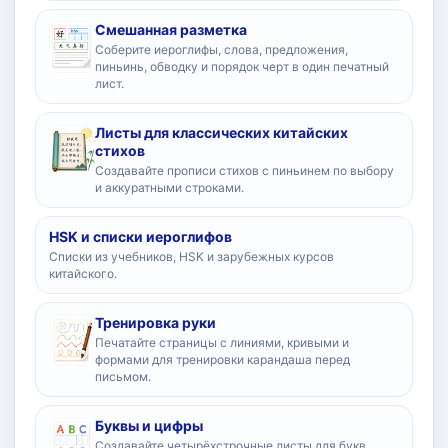
Смешанная разметка
Соберите иероглифы, слова, предложения,
пиньинь, обводку и порядок черт в один печатный
лист.
Листы для классических китайских
стихов
Создавайте прописи стихов с пиньинем по выбору
и аккуратными строками.
HSK и списки иероглифов
Списки из учебников, HSK и зарубежных курсов
китайского.
Тренировка руки
Печатайте страницы с линиями, кривыми и
формами для тренировки карандаша перед
письмом.
Буквы и цифры
Создавайте четырёхстрочные листы для букв,