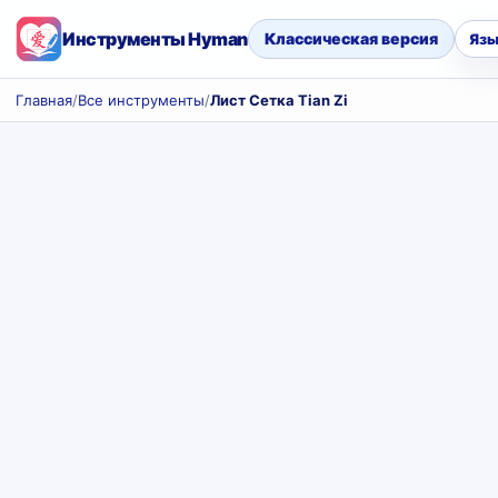
Инструменты Hyman
Классическая версия
Язы
Главная
/
Все инструменты
/
Лист Сетка Tian Zi