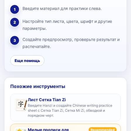
Введите материал для практики слева.
1
Настройте тип листа, цвета, шрифт и другие
2
параметры.
Создайте предпросмотр, проверьте результат и
3
распечатайте.
Еще помощь
Похожие инструменты
Лист Сетка Tian Zi
Введите Hanzi и создайте Chinese writing practice
sheet с Сетка Tian Zi, Сетка Mi Zi, обводкой и
порядком черт.
Милые прописи для
Recommended