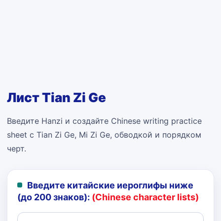
Лист Tian Zi Ge
Введите Hanzi и создайте Chinese writing practice
sheet с Tian Zi Ge, Mi Zi Ge, обводкой и порядком
черт.
Введите китайские иероглифы ниже
(до 200 знаков):
(Chinese character lists)