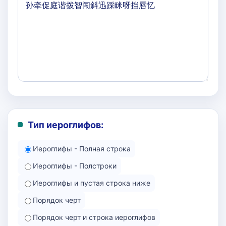
Тип иероглифов:
Иероглифы - Полная строка
Иероглифы - Полстроки
Иероглифы и пустая строка ниже
Порядок черт
Порядок черт и строка иероглифов