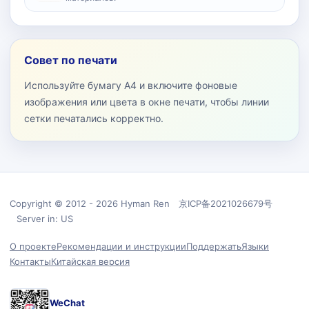
Совет по печати
Используйте бумагу A4 и включите фоновые
изображения или цвета в окне печати, чтобы линии
сетки печатались корректно.
Copyright © 2012 - 2026 Hyman Ren 京ICP备2021026679号
Server in: US
О проекте
Рекомендации и инструкции
Поддержать
Языки
Контакты
Китайская версия
WeChat