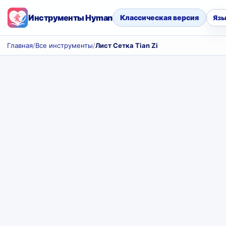
Инструменты Hyman
Классическая версия
Язы
Главная
/
Все инструменты
/
Лист Сетка Tian Zi