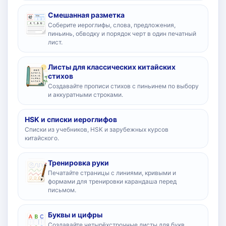
Смешанная разметка
Соберите иероглифы, слова, предложения,
пиньинь, обводку и порядок черт в один печатный
лист.
Листы для классических китайских
стихов
Создавайте прописи стихов с пиньинем по выбору
и аккуратными строками.
HSK и списки иероглифов
Списки из учебников, HSK и зарубежных курсов
китайского.
Тренировка руки
Печатайте страницы с линиями, кривыми и
формами для тренировки карандаша перед
письмом.
Буквы и цифры
Создавайте четырёхстрочные листы для букв,