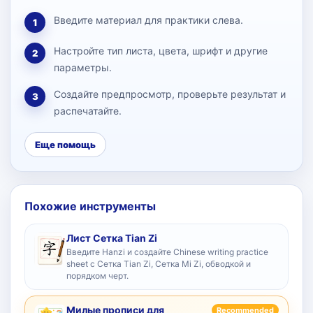
Введите материал для практики слева.
1
Настройте тип листа, цвета, шрифт и другие
2
параметры.
Создайте предпросмотр, проверьте результат и
3
распечатайте.
Еще помощь
Похожие инструменты
Лист Сетка Tian Zi
Введите Hanzi и создайте Chinese writing practice
sheet с Сетка Tian Zi, Сетка Mi Zi, обводкой и
порядком черт.
Милые прописи для
Recommended