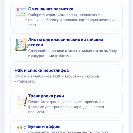
Смешанная разметка
Соберите иероглифы, слова, предложения,
пиньинь, обводку и порядок черт в один печатный
лист.
Листы для классических китайских
стихов
Создавайте прописи стихов с пиньинем по выбору
и аккуратными строками.
HSK и списки иероглифов
Списки из учебников, HSK и зарубежных курсов
китайского.
Тренировка руки
Печатайте страницы с линиями, кривыми и
формами для тренировки карандаша перед
письмом.
Буквы и цифры
Создавайте четырёхстрочные листы для букв,