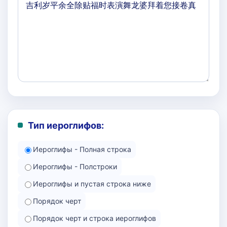
Тип иероглифов:
Иероглифы - Полная строка
Иероглифы - Полстроки
Иероглифы и пустая строка ниже
Порядок черт
Порядок черт и строка иероглифов