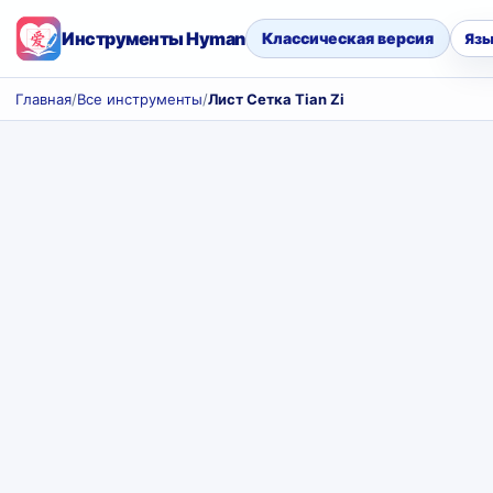
Инструменты Hyman
Классическая версия
Язы
Главная
/
Все инструменты
/
Лист Сетка Tian Zi