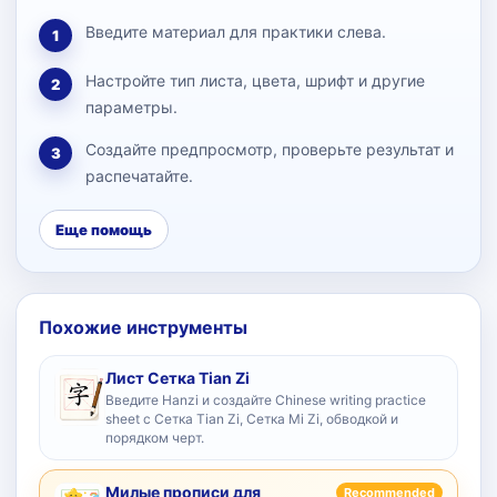
Введите материал для практики слева.
1
Настройте тип листа, цвета, шрифт и другие
2
параметры.
Создайте предпросмотр, проверьте результат и
3
распечатайте.
Еще помощь
Похожие инструменты
Лист Сетка Tian Zi
Введите Hanzi и создайте Chinese writing practice
sheet с Сетка Tian Zi, Сетка Mi Zi, обводкой и
порядком черт.
Милые прописи для
Recommended