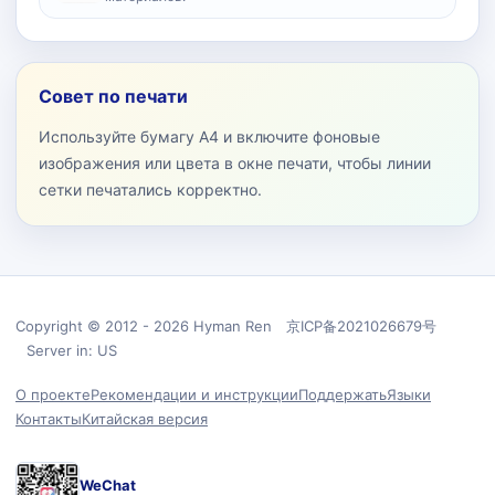
Совет по печати
Используйте бумагу A4 и включите фоновые
изображения или цвета в окне печати, чтобы линии
сетки печатались корректно.
Copyright © 2012 - 2026 Hyman Ren 京ICP备2021026679号
Server in: US
О проекте
Рекомендации и инструкции
Поддержать
Языки
Контакты
Китайская версия
WeChat