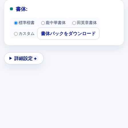
書体:
標準楷書
龐中華書体
田英章書体
書体パックをダウンロード
カスタム
詳細設定