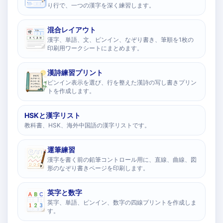
り行で、一つの漢字を深く練習します。
混合レイアウト
漢字、単語、文、ピンイン、なぞり書き、筆順を1枚の
印刷用ワークシートにまとめます。
漢詩練習プリント
ピンイン表示を選び、行を整えた漢詩の写し書きプリン
トを作成します。
HSKと漢字リスト
教科書、HSK、海外中国語の漢字リストです。
運筆練習
漢字を書く前の鉛筆コントロール用に、直線、曲線、図
形のなぞり書きページを印刷します。
英字と数字
英字、単語、ピンイン、数字の四線プリントを作成しま
す。