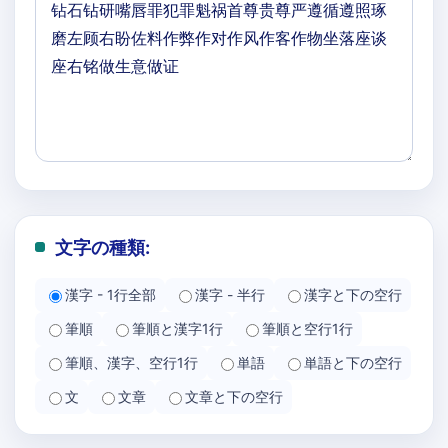
文字の種類:
漢字 - 1行全部
漢字 - 半行
漢字と下の空行
筆順
筆順と漢字1行
筆順と空行1行
筆順、漢字、空行1行
単語
単語と下の空行
文
文章
文章と下の空行