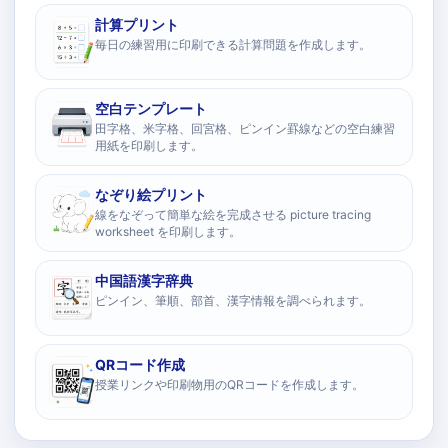
計算プリント
毎日の練習用に印刷できる計算問題を作成します。
空白テンプレート
田字格、米字格、回宮格、ピンイン罫線などの空白練習
用紙を印刷します。
なぞり絵プリント
線をなぞって簡単な絵を完成させる picture tracing
worksheet を印刷します。
中国語漢字辞典
ピンイン、筆順、部首、漢字情報を調べられます。
QRコード作成
授業リンクや印刷物用のQRコードを作成します。