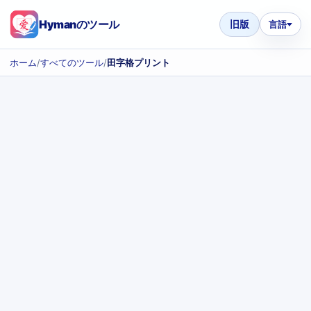
Hymanのツール
旧版
言語
ホーム
/
すべてのツール
/
田字格プリント