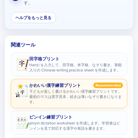
す。
ヘルプをもっと見る
関連ツール
田字格プリント
Hanzi を入力して、田字格、米字格、なぞり書き、筆順
入りの Chinese writing practice sheet を作成します。
かわいい漢字練習プリント
Recommended
子どもが楽しく書けるかわいい漢字練習プリントです。
最初のマスは黒字見本、続きは薄いなぞり書きになりま
す。
ピンイン練習プリント
pinyin dictation worksheet を作成します。学習者はピ
ンインを見て対応する漢字や単語を書きます。