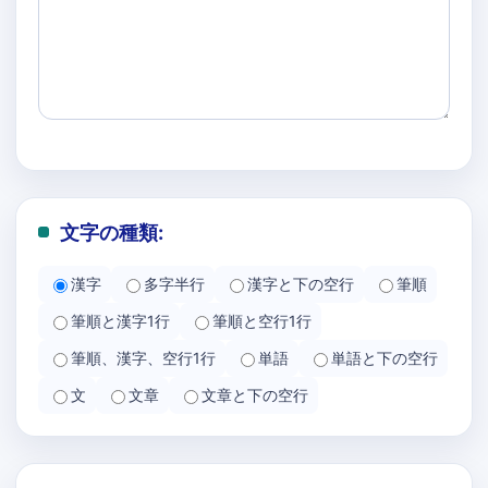
文字の種類:
漢字
多字半行
漢字と下の空行
筆順
筆順と漢字1行
筆順と空行1行
筆順、漢字、空行1行
単語
単語と下の空行
文
文章
文章と下の空行