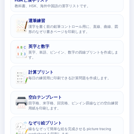
教科書、HSK、海外中国語の漢字リストです。
運筆練習
漢字を書く前の鉛筆コントロール用に、直線、曲線、図
形のなぞり書きページを印刷します。
英字と数字
英字、単語、ピンイン、数字の四線プリントを作成しま
す。
計算プリント
毎日の練習用に印刷できる計算問題を作成します。
空白テンプレート
田字格、米字格、回宮格、ピンイン罫線などの空白練習
用紙を印刷します。
なぞり絵プリント
線をなぞって簡単な絵を完成させる picture tracing
worksheet を印刷します。