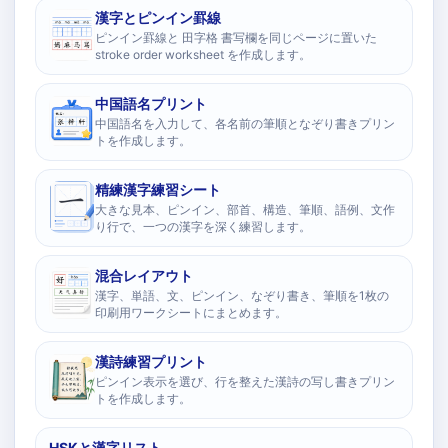
漢字とピンイン罫線
ピンイン罫線と 田字格 書写欄を同じページに置いた
stroke order worksheet を作成します。
中国語名プリント
中国語名を入力して、各名前の筆順となぞり書きプリン
トを作成します。
精練漢字練習シート
大きな見本、ピンイン、部首、構造、筆順、語例、文作
り行で、一つの漢字を深く練習します。
混合レイアウト
漢字、単語、文、ピンイン、なぞり書き、筆順を1枚の
印刷用ワークシートにまとめます。
漢詩練習プリント
ピンイン表示を選び、行を整えた漢詩の写し書きプリン
トを作成します。
HSKと漢字リスト