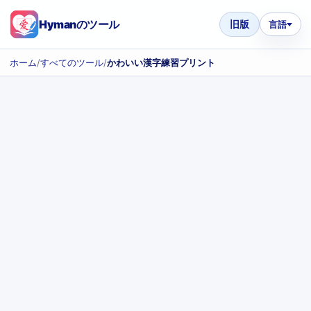
Hymanのツール
旧版
言語
ホーム
/
すべてのツール
/
かわいい漢字練習プリント