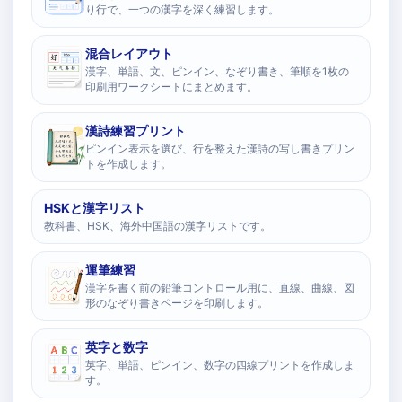
り行で、一つの漢字を深く練習します。
混合レイアウト
漢字、単語、文、ピンイン、なぞり書き、筆順を1枚の
印刷用ワークシートにまとめます。
漢詩練習プリント
ピンイン表示を選び、行を整えた漢詩の写し書きプリン
トを作成します。
HSKと漢字リスト
教科書、HSK、海外中国語の漢字リストです。
運筆練習
漢字を書く前の鉛筆コントロール用に、直線、曲線、図
形のなぞり書きページを印刷します。
英字と数字
英字、単語、ピンイン、数字の四線プリントを作成しま
す。