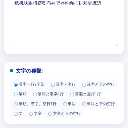
文字の種類:
漢字 - 1行全部
漢字 - 半行
漢字と下の空行
筆順
筆順と漢字1行
筆順と空行1行
筆順、漢字、空行1行
単語
単語と下の空行
文
文章
文章と下の空行