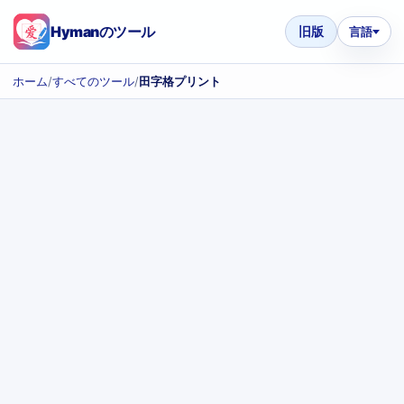
Hymanのツール
旧版
言語
ホーム
/
すべてのツール
/
田字格プリント