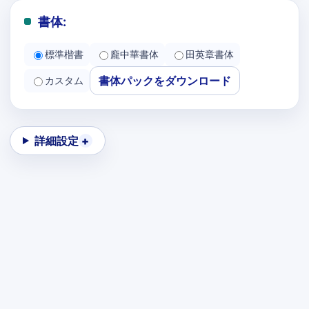
書体:
標準楷書
龐中華書体
田英章書体
書体パックをダウンロード
カスタム
詳細設定