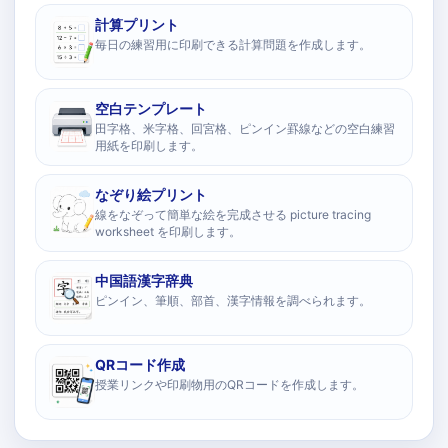
計算プリント
毎日の練習用に印刷できる計算問題を作成します。
空白テンプレート
田字格、米字格、回宮格、ピンイン罫線などの空白練習
用紙を印刷します。
なぞり絵プリント
線をなぞって簡単な絵を完成させる picture tracing
worksheet を印刷します。
中国語漢字辞典
ピンイン、筆順、部首、漢字情報を調べられます。
QRコード作成
授業リンクや印刷物用のQRコードを作成します。