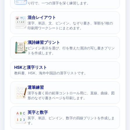
り行で、一つの漢字を深く練習します。
混合レイアウト
漢字、単語、文、ピンイン、なぞり書き、筆順を1枚の
印刷用ワークシートにまとめます。
漢詩練習プリント
ピンイン表示を選び、行を整えた漢詩の写し書きプリン
トを作成します。
HSKと漢字リスト
教科書、HSK、海外中国語の漢字リストです。
運筆練習
漢字を書く前の鉛筆コントロール用に、直線、曲線、図
形のなぞり書きページを印刷します。
英字と数字
英字、単語、ピンイン、数字の四線プリントを作成しま
す。