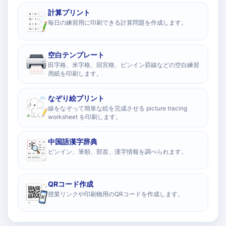
計算プリント
毎日の練習用に印刷できる計算問題を作成します。
空白テンプレート
田字格、米字格、回宮格、ピンイン罫線などの空白練習
用紙を印刷します。
なぞり絵プリント
線をなぞって簡単な絵を完成させる picture tracing
worksheet を印刷します。
中国語漢字辞典
ピンイン、筆順、部首、漢字情報を調べられます。
QRコード作成
授業リンクや印刷物用のQRコードを作成します。