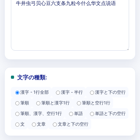
文字の種類:
漢字 - 1行全部
漢字 - 半行
漢字と下の空行
筆順
筆順と漢字1行
筆順と空行1行
筆順、漢字、空行1行
単語
単語と下の空行
文
文章
文章と下の空行