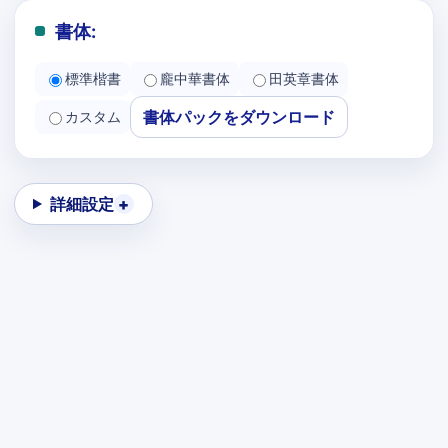
書体:
標準楷書
龐中華書体
田英章書体
書体パックをダウンロード
カスタム
詳細設定