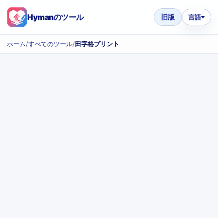
Hymanのツール
旧版
言語
ホーム
/
すべてのツール
/
田字格プリント