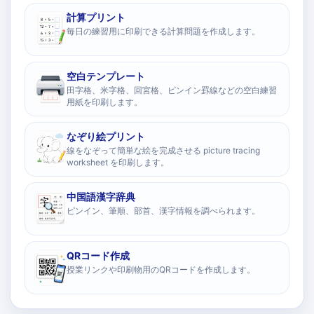
計算プリント
毎日の練習用に印刷できる計算問題を作成します。
空白テンプレート
田字格、米字格、回宮格、ピンイン罫線などの空白練習
用紙を印刷します。
なぞり絵プリント
線をなぞって簡単な絵を完成させる picture tracing
worksheet を印刷します。
中国語漢字辞典
ピンイン、筆順、部首、漢字情報を調べられます。
QRコード作成
授業リンクや印刷物用のQRコードを作成します。