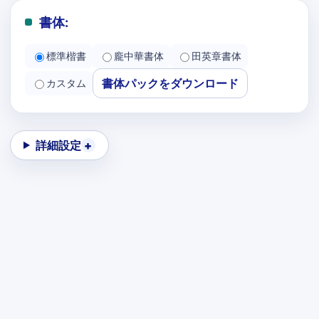
書体:
標準楷書
龐中華書体
田英章書体
書体パックをダウンロード
カスタム
詳細設定