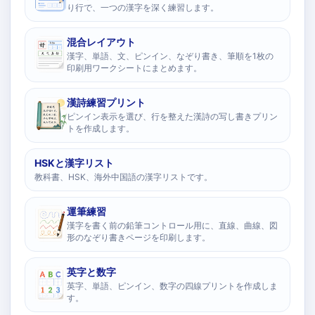
り行で、一つの漢字を深く練習します。
混合レイアウト
漢字、単語、文、ピンイン、なぞり書き、筆順を1枚の
印刷用ワークシートにまとめます。
漢詩練習プリント
ピンイン表示を選び、行を整えた漢詩の写し書きプリン
トを作成します。
HSKと漢字リスト
教科書、HSK、海外中国語の漢字リストです。
運筆練習
漢字を書く前の鉛筆コントロール用に、直線、曲線、図
形のなぞり書きページを印刷します。
英字と数字
英字、単語、ピンイン、数字の四線プリントを作成しま
す。