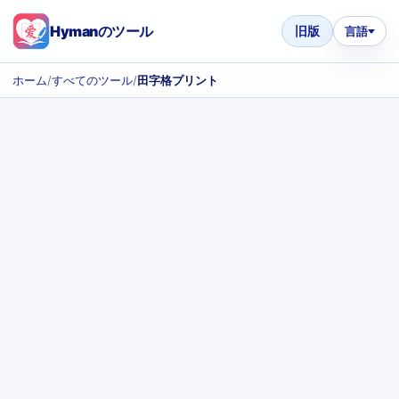
Hymanのツール
旧版
言語
ホーム
/
すべてのツール
/
田字格プリント