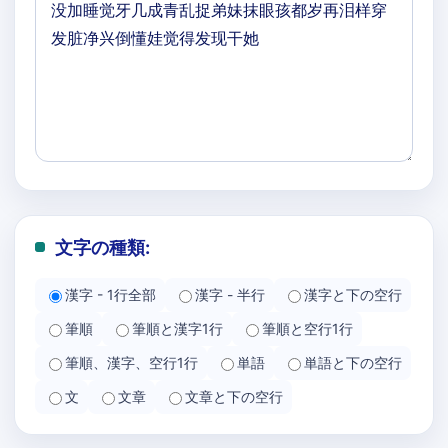
文字の種類:
漢字 - 1行全部
漢字 - 半行
漢字と下の空行
筆順
筆順と漢字1行
筆順と空行1行
筆順、漢字、空行1行
単語
単語と下の空行
文
文章
文章と下の空行