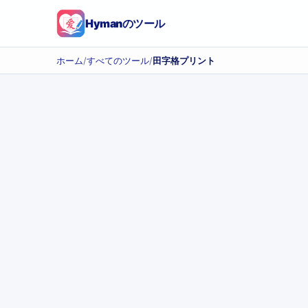
Hymanのツール
ホーム
/
すべてのツール
/
田字格プリント