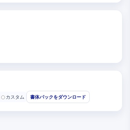
カスタム
書体パックをダウンロード