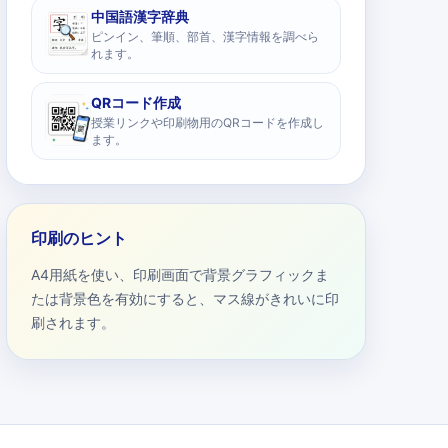
中国語漢字辞典
ピンイン、筆順、部首、漢字情報を調べら
れます。
QRコード作成
授業リンクや印刷物用のQRコードを作成し
ます。
印刷のヒント
A4用紙を使い、印刷画面で背景グラフィックま
たは背景色を有効にすると、マス線がきれいに印
刷されます。