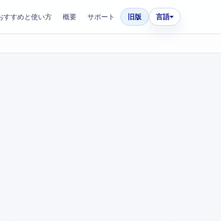
おすすめと使い方
概要
サポート
旧版
言語