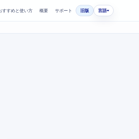
おすすめと使い方
概要
サポート
旧版
言語