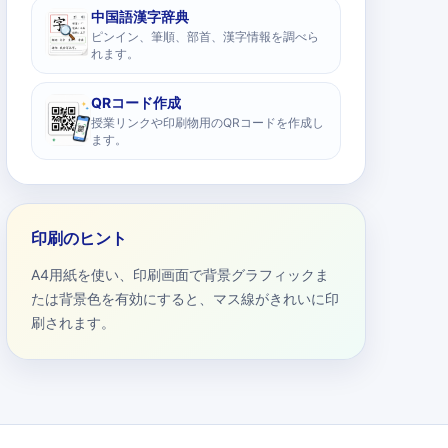
中国語漢字辞典
ピンイン、筆順、部首、漢字情報を調べら
れます。
QRコード作成
授業リンクや印刷物用のQRコードを作成し
ます。
印刷のヒント
A4用紙を使い、印刷画面で背景グラフィックま
たは背景色を有効にすると、マス線がきれいに印
刷されます。