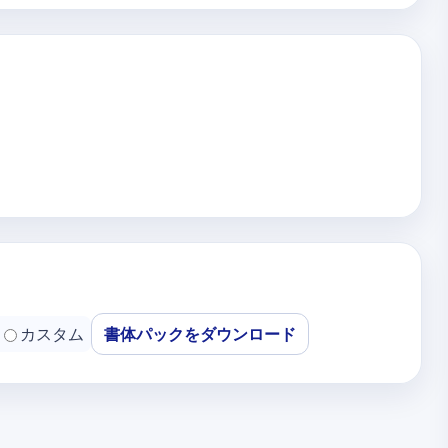
カスタム
書体パックをダウンロード