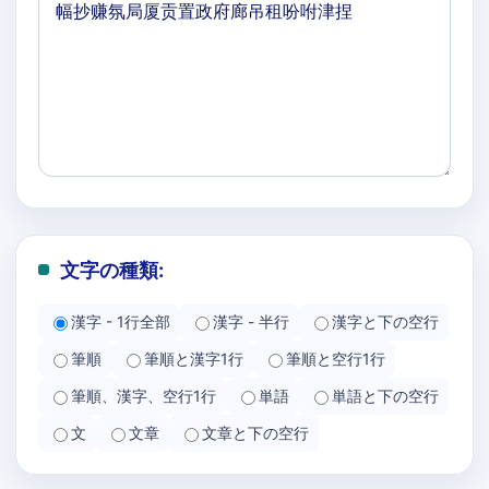
文字の種類:
漢字 - 1行全部
漢字 - 半行
漢字と下の空行
筆順
筆順と漢字1行
筆順と空行1行
筆順、漢字、空行1行
単語
単語と下の空行
文
文章
文章と下の空行