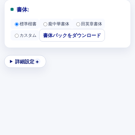
書体:
標準楷書
龐中華書体
田英章書体
書体パックをダウンロード
カスタム
詳細設定