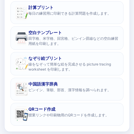
計算プリント
毎日の練習用に印刷できる計算問題を作成します。
空白テンプレート
田字格、米字格、回宮格、ピンイン罫線などの空白練習
用紙を印刷します。
なぞり絵プリント
線をなぞって簡単な絵を完成させる picture tracing
worksheet を印刷します。
中国語漢字辞典
ピンイン、筆順、部首、漢字情報を調べられます。
QRコード作成
授業リンクや印刷物用のQRコードを作成します。