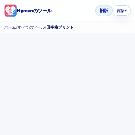
Hymanのツール
旧版
言語
ホーム
/
すべてのツール
/
田字格プリント