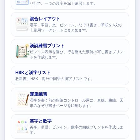
り行で、一つの漢字を深く練習します。
混合レイアウト
漢字、単語、文、ピンイン、なぞり書き、筆順を1枚の
印刷用ワークシートにまとめます。
漢詩練習プリント
ピンイン表示を選び、行を整えた漢詩の写し書きプリン
トを作成します。
HSKと漢字リスト
教科書、HSK、海外中国語の漢字リストです。
運筆練習
漢字を書く前の鉛筆コントロール用に、直線、曲線、図
形のなぞり書きページを印刷します。
英字と数字
英字、単語、ピンイン、数字の四線プリントを作成しま
す。