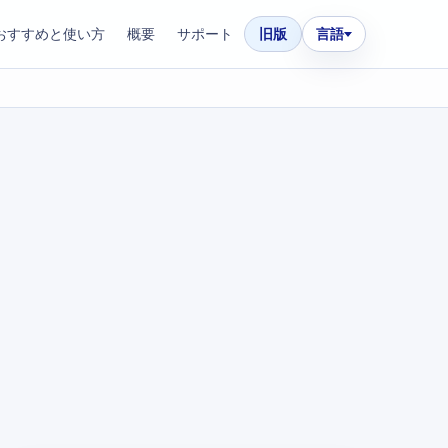
おすすめと使い方
概要
サポート
旧版
言語