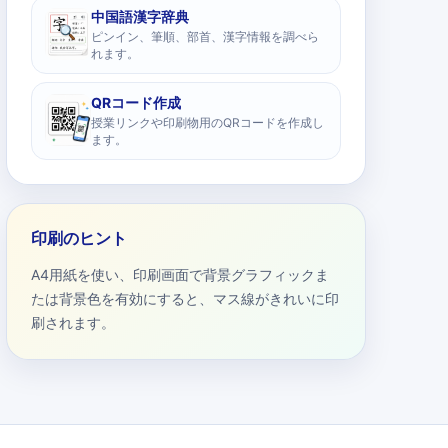
中国語漢字辞典
ピンイン、筆順、部首、漢字情報を調べら
れます。
QRコード作成
授業リンクや印刷物用のQRコードを作成し
ます。
印刷のヒント
A4用紙を使い、印刷画面で背景グラフィックま
たは背景色を有効にすると、マス線がきれいに印
刷されます。