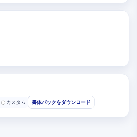
カスタム
書体パックをダウンロード