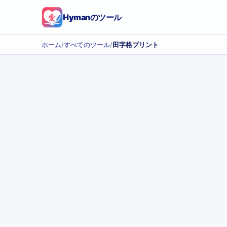
Hymanのツール
ホーム
/
すべてのツール
/
田字格プリント