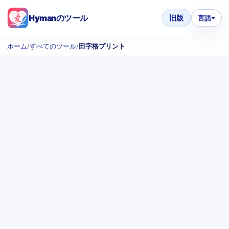
Hymanのツール
旧版
言語
ホーム
/
すべてのツール
/
田字格プリント