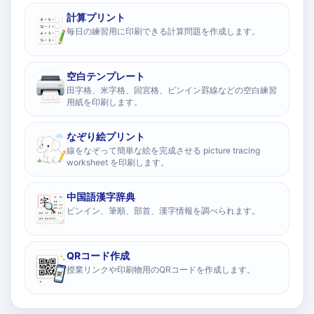
計算プリント
毎日の練習用に印刷できる計算問題を作成します。
空白テンプレート
田字格、米字格、回宮格、ピンイン罫線などの空白練習
用紙を印刷します。
なぞり絵プリント
線をなぞって簡単な絵を完成させる picture tracing
worksheet を印刷します。
中国語漢字辞典
ピンイン、筆順、部首、漢字情報を調べられます。
QRコード作成
授業リンクや印刷物用のQRコードを作成します。