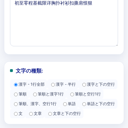
文字の種類:
漢字 - 1行全部
漢字 - 半行
漢字と下の空行
筆順
筆順と漢字1行
筆順と空行1行
筆順、漢字、空行1行
単語
単語と下の空行
文
文章
文章と下の空行