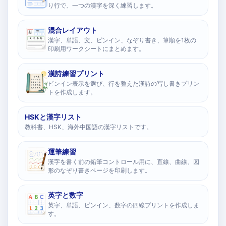
り行で、一つの漢字を深く練習します。
混合レイアウト
漢字、単語、文、ピンイン、なぞり書き、筆順を1枚の
印刷用ワークシートにまとめます。
漢詩練習プリント
ピンイン表示を選び、行を整えた漢詩の写し書きプリン
トを作成します。
HSKと漢字リスト
教科書、HSK、海外中国語の漢字リストです。
運筆練習
漢字を書く前の鉛筆コントロール用に、直線、曲線、図
形のなぞり書きページを印刷します。
英字と数字
英字、単語、ピンイン、数字の四線プリントを作成しま
す。