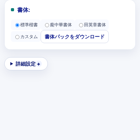
書体:
標準楷書
龐中華書体
田英章書体
書体パックをダウンロード
カスタム
詳細設定